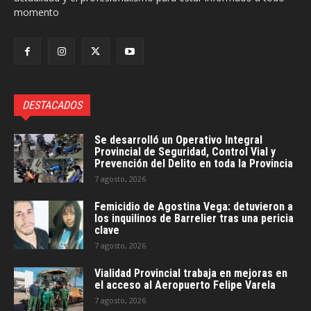
momento
DESTACADOS
Se desarrolló un Operativo Integral
Provincial de Seguridad, Control Vial y
Prevención del Delito en toda la Provincia
7 agosto, 2026
Femicidio de Agostina Vega: detuvieron a
los inquilinos de Barrelier tras una pericia
clave
7 agosto, 2026
Vialidad Provincial trabaja en mejoras en
el acceso al Aeropuerto Felipe Varela
7 agosto, 2026