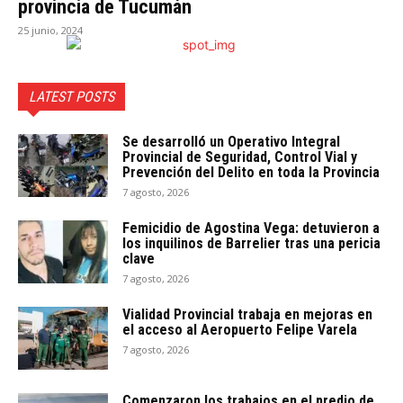
provincia de Tucumán
25 junio, 2024
LATEST POSTS
Se desarrolló un Operativo Integral
Provincial de Seguridad, Control Vial y
Prevención del Delito en toda la Provincia
7 agosto, 2026
Femicidio de Agostina Vega: detuvieron a
los inquilinos de Barrelier tras una pericia
clave
7 agosto, 2026
Vialidad Provincial trabaja en mejoras en
el acceso al Aeropuerto Felipe Varela
7 agosto, 2026
Comenzaron los trabajos en el predio de