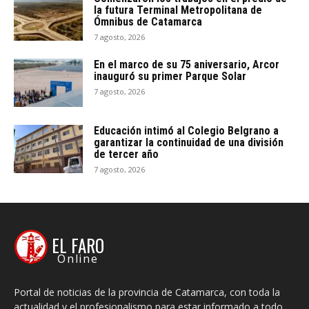
la futura Terminal Metropolitana de
Ómnibus de Catamarca
7 agosto, 2026
En el marco de su 75 aniversario, Arcor
inauguró su primer Parque Solar
7 agosto, 2026
Educación intimó al Colegio Belgrano a
garantizar la continuidad de una división
de tercer año
7 agosto, 2026
EL FARO
Online
Portal de noticias de la provincia de Catamarca, con toda la
actualidad y el profesionalismo para estar informado a todo