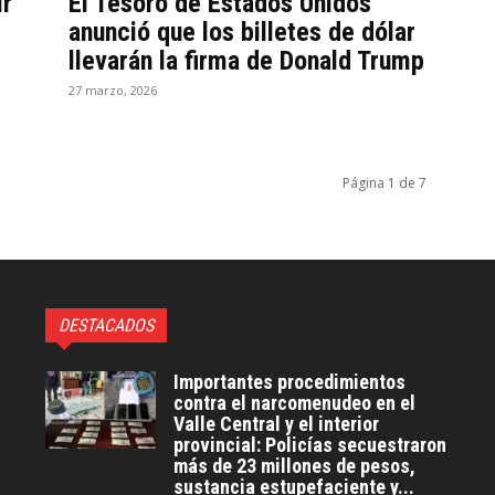
ir
El Tesoro de Estados Unidos
anunció que los billetes de dólar
llevarán la firma de Donald Trump
27 marzo, 2026
Página 1 de 7
DESTACADOS
Importantes procedimientos
contra el narcomenudeo en el
Valle Central y el interior
provincial: Policías secuestraron
más de 23 millones de pesos,
sustancia estupefaciente y...