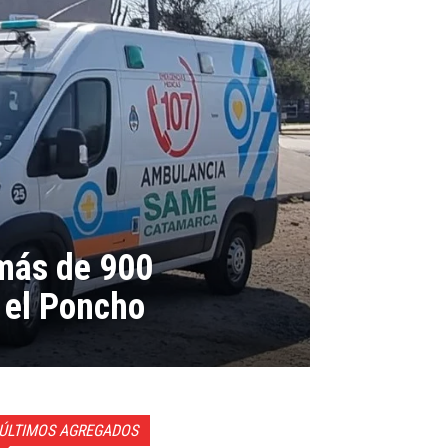
más de 900
 el Poncho
ÚLTIMOS AGREGADOS