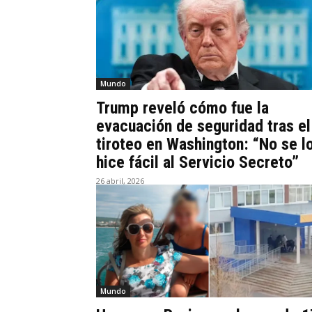
Mundo
Trump reveló cómo fue la
evacuación de seguridad tras el
tiroteo en Washington: “No se l
hice fácil al Servicio Secreto”
26 abril, 2026
Mundo