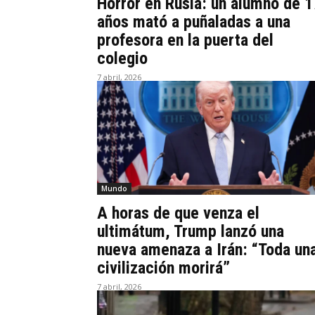
Horror en Rusia: un alumno de 1
años mató a puñaladas a una
profesora en la puerta del
colegio
7 abril, 2026
Mundo
A horas de que venza el
ultimátum, Trump lanzó una
nueva amenaza a Irán: “Toda un
civilización morirá”
7 abril, 2026