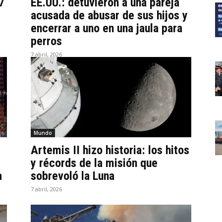
7
EE.UU.: detuvieron a una pareja
acusada de abusar de sus hijos y
encerrar a uno en una jaula para
perros
7 abril, 2026
Mundo
Artemis II hizo historia: los hitos
y récords de la misión que
a
sobrevoló la Luna
7 abril, 2026