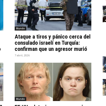
Mundo
Ataque a tiros y pánico cerca del
consulado israelí en Turquía:
o
confirman que un agresor murió
7 abril, 2026
Mundo