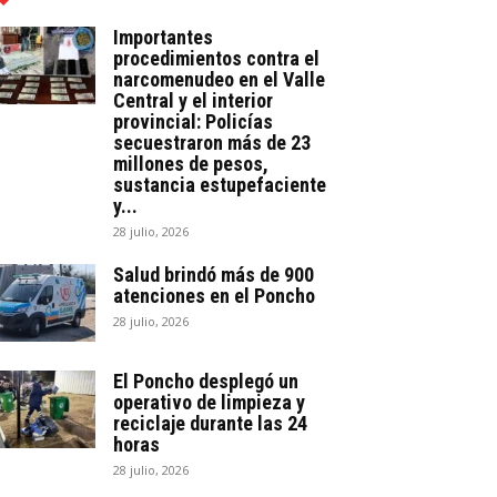
Importantes
procedimientos contra el
narcomenudeo en el Valle
Central y el interior
provincial: Policías
secuestraron más de 23
millones de pesos,
sustancia estupefaciente
y...
28 julio, 2026
Salud brindó más de 900
atenciones en el Poncho
28 julio, 2026
El Poncho desplegó un
operativo de limpieza y
reciclaje durante las 24
horas
28 julio, 2026