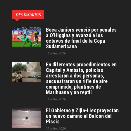
DESTACADOS
Boca Juniors venció por penales
a O’Higgins y avanzó a los
octavos de final de la Copa
Sudamericana
31 julio, 2026
En diferentes procedimientos en
Capital y Ambato, policías
arrestaron a dos personas,
secuestraron un rifle de aire
comprimido, plantines de
Marihuana y un reptil
31 julio, 2026
El Gobierno y Zijin-Liex proyectan
un nuevo camino al Balcón del
Pissis
31 julio, 2026