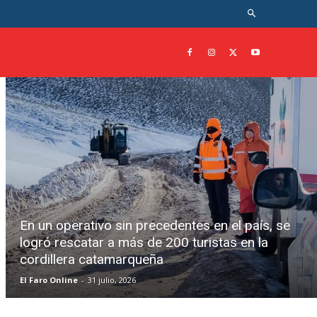
En un operativo sin precedentes en el país, se
logró rescatar a más de 200 turistas en la
cordillera catamarqueña
El Faro Online
-
31 julio, 2026