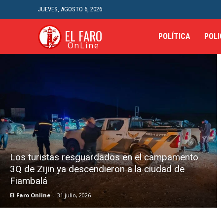
JUEVES, AGOSTO 6, 2026
EL FARO
POLÍTICA
POLI
OnLine
Los turistas resguardados en el campamento
3Q de Zijin ya descendieron a la ciudad de
Fiambalá
El Faro Online
-
31 julio, 2026