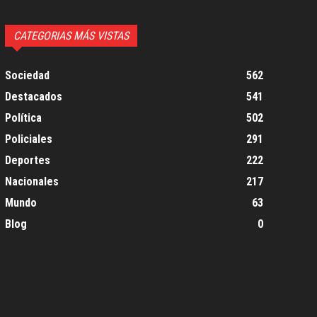
CATEGORIAS MÁS VISTAS
Sociedad
562
Destacados
541
Política
502
Policiales
291
Deportes
222
Nacionales
217
Mundo
63
Blog
0