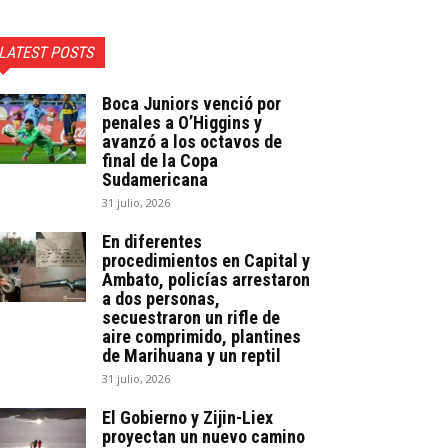
LATEST POSTS
Boca Juniors venció por
penales a O’Higgins y
avanzó a los octavos de
final de la Copa
Sudamericana
31 julio, 2026
En diferentes
procedimientos en Capital y
Ambato, policías arrestaron
a dos personas,
secuestraron un rifle de
aire comprimido, plantines
de Marihuana y un reptil
31 julio, 2026
El Gobierno y Zijin-Liex
proyectan un nuevo camino