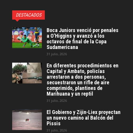
DESTACADOS
Boca Juniors venció por penales
a O’Higgins y avanzó a los
octavos de final de la Copa
Sudamericana
31 julio, 2026
En diferentes procedimientos en
Capital y Ambato, policías
arrestaron a dos personas,
secuestraron un rifle de aire
comprimido, plantines de
Marihuana y un reptil
31 julio, 2026
El Gobierno y Zijin-Liex proyectan
un nuevo camino al Balcón del
Pissis
31 julio, 2026