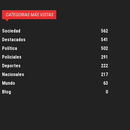
CATEGORIAS MÁS VISTAS
Sociedad
562
Destacados
541
Política
502
Policiales
291
Deportes
222
Nacionales
217
Mundo
63
Blog
0