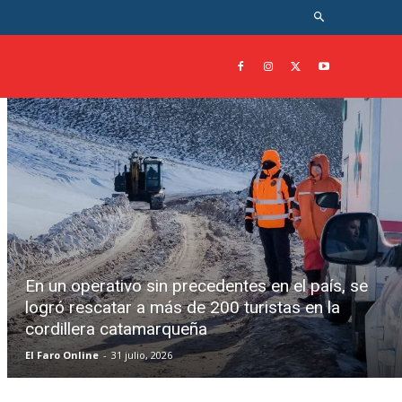
En un operativo sin precedentes en el país, se
logró rescatar a más de 200 turistas en la
cordillera catamarqueña
El Faro Online
-
31 julio, 2026