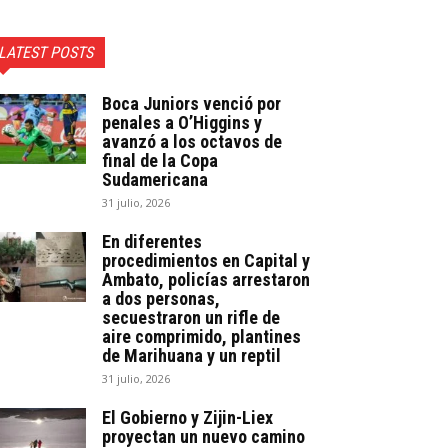
LATEST POSTS
Boca Juniors venció por
penales a O’Higgins y
avanzó a los octavos de
final de la Copa
Sudamericana
31 julio, 2026
En diferentes
procedimientos en Capital y
Ambato, policías arrestaron
a dos personas,
secuestraron un rifle de
aire comprimido, plantines
de Marihuana y un reptil
31 julio, 2026
El Gobierno y Zijin-Liex
proyectan un nuevo camino