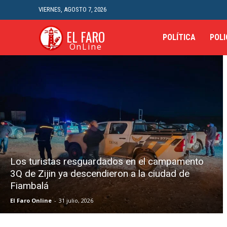
VIERNES, AGOSTO 7, 2026
EL FARO
POLÍTICA
POLI
OnLine
Los turistas resguardados en el campamento
3Q de Zijin ya descendieron a la ciudad de
Fiambalá
El Faro Online
-
31 julio, 2026