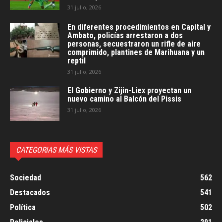
31 julio, 2026
En diferentes procedimientos en Capital y
Ambato, policías arrestaron a dos
personas, secuestraron un rifle de aire
comprimido, plantines de Marihuana y un
reptil
31 julio, 2026
El Gobierno y Zijin-Liex proyectan un
nuevo camino al Balcón del Pissis
31 julio, 2026
CATEGORIAS MÁS VISTAS
Sociedad
562
Destacados
541
Política
502