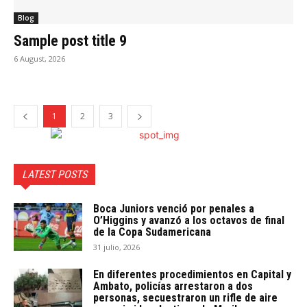
Blog
Sample post title 9
6 August, 2026
1
2
3
LATEST POSTS
Boca Juniors venció por penales a
O’Higgins y avanzó a los octavos de final
de la Copa Sudamericana
31 julio, 2026
En diferentes procedimientos en Capital y
Ambato, policías arrestaron a dos
personas, secuestraron un rifle de aire