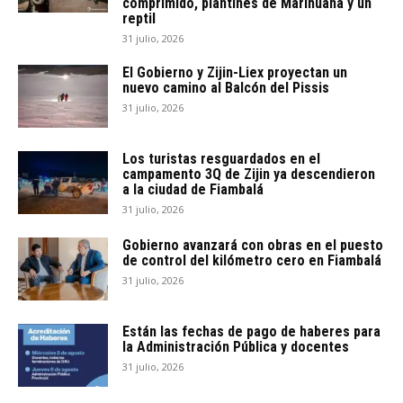
comprimido, plantines de Marihuana y un
reptil
31 julio, 2026
El Gobierno y Zijin-Liex proyectan un
nuevo camino al Balcón del Pissis
31 julio, 2026
Los turistas resguardados en el
campamento 3Q de Zijin ya descendieron
a la ciudad de Fiambalá
31 julio, 2026
Gobierno avanzará con obras en el puesto
de control del kilómetro cero en Fiambalá
31 julio, 2026
Están las fechas de pago de haberes para
la Administración Pública y docentes
31 julio, 2026