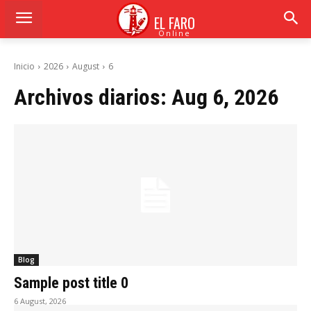
EL FARO
Online
Inicio
2026
August
6
Archivos diarios: Aug 6, 2026
Blog
Sample post title 0
6 August, 2026