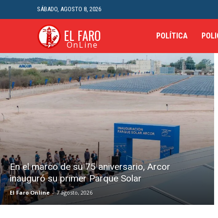
SÁBADO, AGOSTO 8, 2026
EL FARO
POLÍTICA
POLI
OnLine
En el marco de su 75 aniversario, Arcor
inauguró su primer Parque Solar
El Faro Online
-
7 agosto, 2026