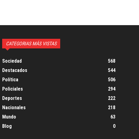
CATEGORIAS MÁS VISTAS
Sociedad
568
Destacados
544
Política
506
Policiales
294
Deportes
222
Nacionales
218
Mundo
63
Blog
0