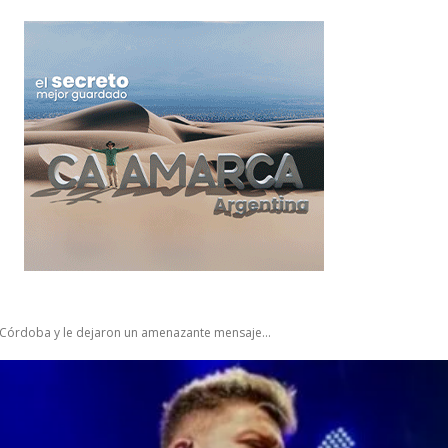
 Córdoba y le dejaron un amenazante mensaje...