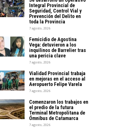
Integral Provincial de
Seguridad, Control Vial y
Prevención del Delito en
toda la Provincia
7 agosto, 2026
Femicidio de Agostina
Vega: detuvieron a los
inquilinos de Barrelier tras
una pericia clave
7 agosto, 2026
Vialidad Provincial trabaja
en mejoras en el acceso al
Aeropuerto Felipe Varela
7 agosto, 2026
Comenzaron los trabajos en
el predio de la futura
Terminal Metropolitana de
Ómnibus de Catamarca
7 agosto, 2026