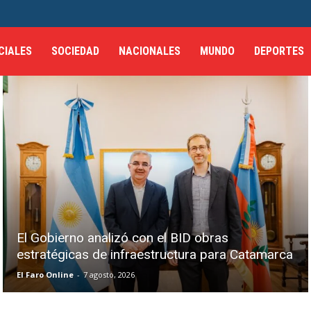
CIALES
SOCIEDAD
NACIONALES
MUNDO
DEPORTES
El Gobierno analizó con el BID obras
estratégicas de infraestructura para Catamarca
El Faro Online
-
7 agosto, 2026