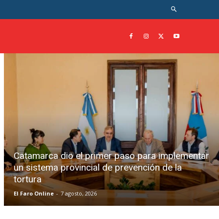
Catamarca dio el primer paso para implementar
un sistema provincial de prevención de la
tortura
El Faro Online
-
7 agosto, 2026