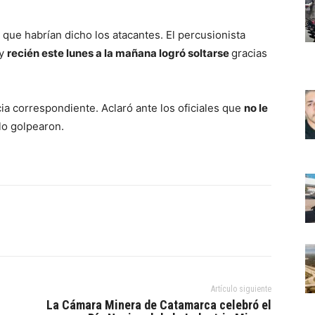
e que habrían dicho los atacantes. El percusionista
 y
recién este lunes a la mañana logró soltarse
gracias
cia correspondiente. Aclaró ante los oficiales que
no le
lo golpearon.
Artículo siguiente
La Cámara Minera de Catamarca celebró el