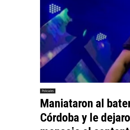
Policiales
Maniataron al bate
Córdoba y le deja