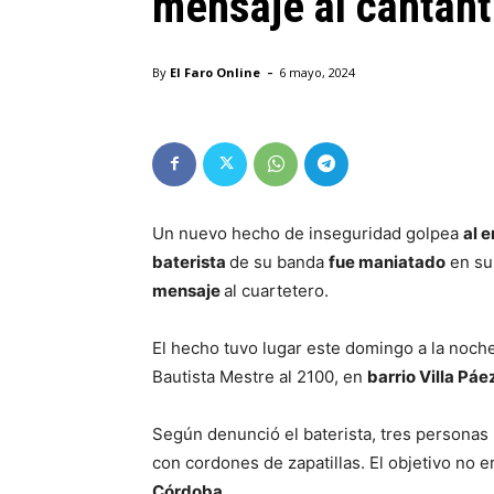
mensaje al cantan
-
By
El Faro Online
6 mayo, 2024
Un nuevo hecho de inseguridad golpea
al 
baterista
de su banda
fue maniatado
en su 
mensaje
al cuartetero.
El hecho tuvo lugar este domingo a la noche
Bautista Mestre al 2100, en
barrio Villa Páe
Según denunció el baterista, tres personas 
con cordones de zapatillas. El objetivo no e
Córdoba.