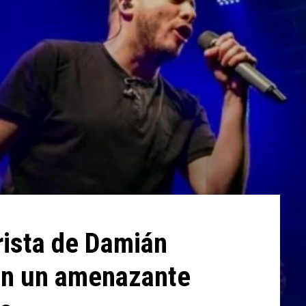
rista de Damián
ron un amenazante