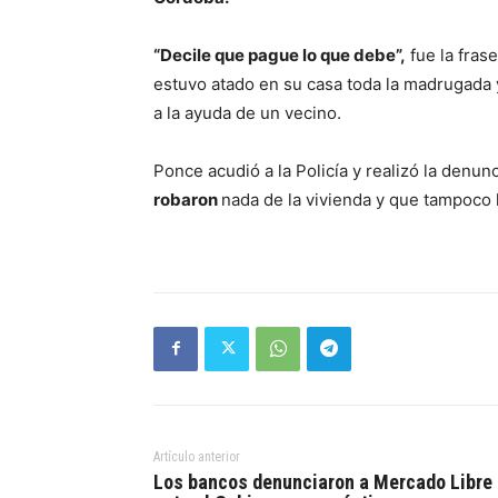
“Decile que pague lo que debe”,
fue la fras
estuvo atado en su casa toda la madrugada
a la ayuda de un vecino.
Ponce acudió a la Policía y realizó la denun
robaron
nada de la vivienda y que tampoco 
Artículo anterior
Los bancos denunciaron a Mercado Libre