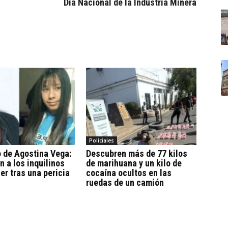
Día Nacional de la Industria Minera
Policiales
 de Agostina Vega:
Descubren más de 77 kilos
n a los inquilinos
de marihuana y un kilo de
ier tras una pericia
cocaína ocultos en las
ruedas de un camión