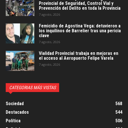
Provincial de Seguridad, Control Vial y
Prevención del Delito en toda la Provincia
7 agosto, 2026
Femicidio de Agostina Vega: detuvieron a
los inquilinos de Barrelier tras una pericia
clave
7 agosto, 2026
Vialidad Provincial trabaja en mejoras en
el acceso al Aeropuerto Felipe Varela
7 agosto, 2026
CATEGORIAS MÁS VISTAS
Sociedad
568
Destacados
544
Política
506