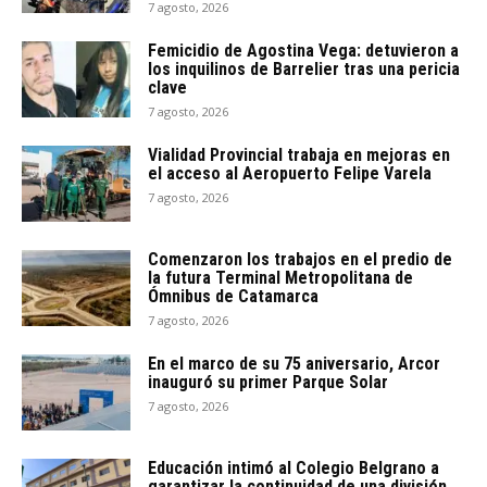
7 agosto, 2026
Femicidio de Agostina Vega: detuvieron a
los inquilinos de Barrelier tras una pericia
clave
7 agosto, 2026
Vialidad Provincial trabaja en mejoras en
el acceso al Aeropuerto Felipe Varela
7 agosto, 2026
Comenzaron los trabajos en el predio de
la futura Terminal Metropolitana de
Ómnibus de Catamarca
7 agosto, 2026
En el marco de su 75 aniversario, Arcor
inauguró su primer Parque Solar
7 agosto, 2026
Educación intimó al Colegio Belgrano a
garantizar la continuidad de una división