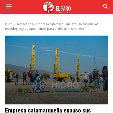
EL FARO
Online
Inicio
Destacados
Empresa catamarqueña expuso sus nuevas
tecnologías y equipamientos para el desarrollo minero
Empresa catamarqueña expuso sus