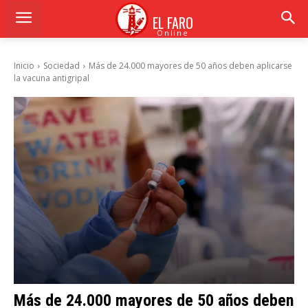
EL FARO
Online
Inicio
Sociedad
Más de 24.000 mayores de 50 años deben aplicarse
la vacuna antigripal
Más de 24.000 mayores de 50 años deben