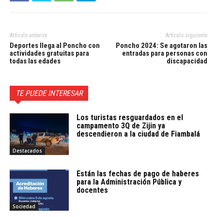
Artículo anterior
Artículo siguiente
Deportes llega al Poncho con
Poncho 2024: Se agotaron las
actividades gratuitas para
entradas para personas con
todas las edades
discapacidad
TE PUEDE INTERESAR
Los turistas resguardados en el
campamento 3Q de Zijin ya
descendieron a la ciudad de Fiambalá
Destacados
Están las fechas de pago de haberes
para la Administración Pública y
docentes
Sociedad