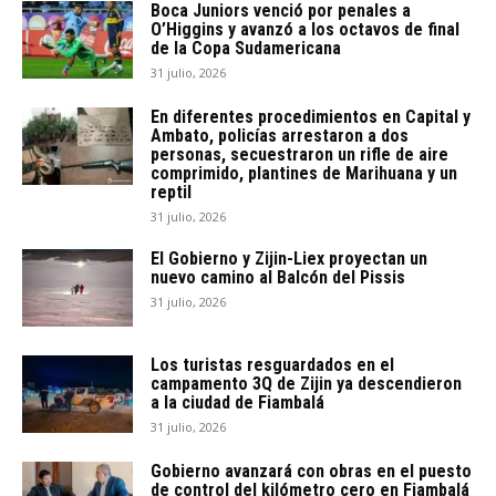
Boca Juniors venció por penales a
O’Higgins y avanzó a los octavos de final
de la Copa Sudamericana
31 julio, 2026
En diferentes procedimientos en Capital y
Ambato, policías arrestaron a dos
personas, secuestraron un rifle de aire
comprimido, plantines de Marihuana y un
reptil
31 julio, 2026
El Gobierno y Zijin-Liex proyectan un
nuevo camino al Balcón del Pissis
31 julio, 2026
Los turistas resguardados en el
campamento 3Q de Zijin ya descendieron
a la ciudad de Fiambalá
31 julio, 2026
Gobierno avanzará con obras en el puesto
de control del kilómetro cero en Fiambalá