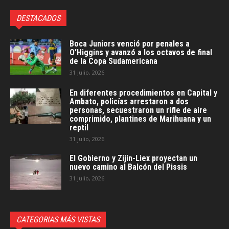
DESTACADOS
Boca Juniors venció por penales a
O’Higgins y avanzó a los octavos de final
de la Copa Sudamericana
31 julio, 2026
En diferentes procedimientos en Capital y
Ambato, policías arrestaron a dos
personas, secuestraron un rifle de aire
comprimido, plantines de Marihuana y un
reptil
31 julio, 2026
El Gobierno y Zijin-Liex proyectan un
nuevo camino al Balcón del Pissis
31 julio, 2026
CATEGORIAS MÁS VISTAS