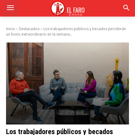
EL FARO
Online
Inicio
Destacados
Los trabajadores públicos y becados percibirán
un bono extraordinario en la semana...
Los trabajadores públicos y becados