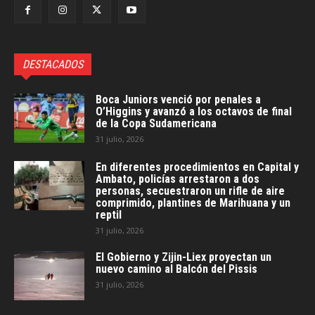
DESTACADOS
Boca Juniors venció por penales a
O’Higgins y avanzó a los octavos de final
de la Copa Sudamericana
31 julio, 2026
En diferentes procedimientos en Capital y
Ambato, policías arrestaron a dos
personas, secuestraron un rifle de aire
comprimido, plantines de Marihuana y un
reptil
31 julio, 2026
El Gobierno y Zijin-Liex proyectan un
nuevo camino al Balcón del Pissis
31 julio, 2026