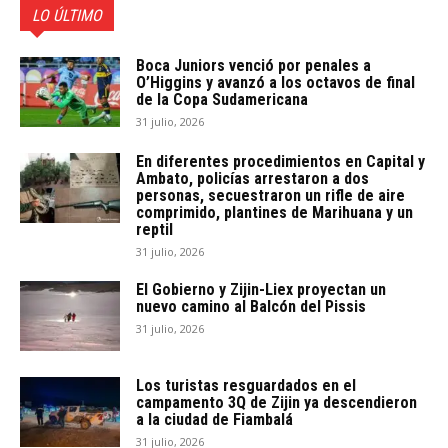
LO ÚLTIMO
Boca Juniors venció por penales a
O’Higgins y avanzó a los octavos de final
de la Copa Sudamericana
31 julio, 2026
En diferentes procedimientos en Capital y
Ambato, policías arrestaron a dos
personas, secuestraron un rifle de aire
comprimido, plantines de Marihuana y un
reptil
31 julio, 2026
El Gobierno y Zijin-Liex proyectan un
nuevo camino al Balcón del Pissis
31 julio, 2026
Los turistas resguardados en el
campamento 3Q de Zijin ya descendieron
a la ciudad de Fiambalá
31 julio, 2026