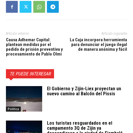
Artículo anterior
Artículo siguiente
Causa Adhemar Capital:
La Caja incorpora herramienta
plantean medidas por el
para denunciar el juego ilegal
pedido de prisión preventiva y
de manera anónima y fácil
procesamiento de Pablo Olmi
TE PUEDE INTERESAR
El Gobierno y Zijin-Liex proyectan un
nuevo camino al Balcón del Pissis
Política
Los turistas resguardados en el
campamento 3Q de Zijin ya