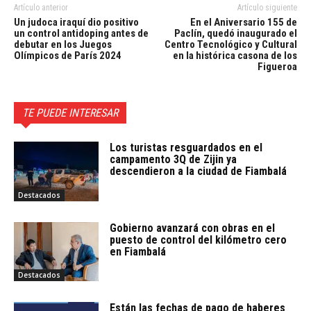
Artículo anterior
Artículo siguiente
Un judoca iraquí dio positivo
En el Aniversario 155 de
un control antidoping antes de
Paclín, quedó inaugurado el
debutar en los Juegos
Centro Tecnológico y Cultural
Olímpicos de París 2024
en la histórica casona de los
Figueroa
TE PUEDE INTERESAR
Los turistas resguardados en el
campamento 3Q de Zijin ya
descendieron a la ciudad de Fiambalá
Destacados
Gobierno avanzará con obras en el
puesto de control del kilómetro cero
en Fiambalá
Destacados
Están las fechas de pago de haberes