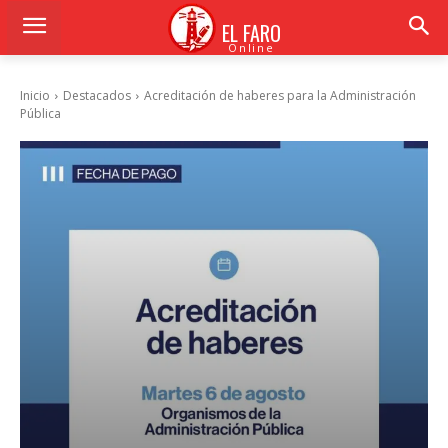
EL FARO
Online
Inicio
Destacados
Acreditación de haberes para la Administración
Pública