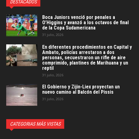
DESTACADOS
Boca Juniors venció por penales a
O’Higgins y avanzó a los octavos de final
de la Copa Sudamericana
31 julio, 2026
En diferentes procedimientos en Capital y
Ambato, policías arrestaron a dos
personas, secuestraron un rifle de aire
comprimido, plantines de Marihuana y un
reptil
31 julio, 2026
El Gobierno y Zijin-Liex proyectan un
nuevo camino al Balcón del Pissis
31 julio, 2026
CATEGORIAS MÁS VISTAS