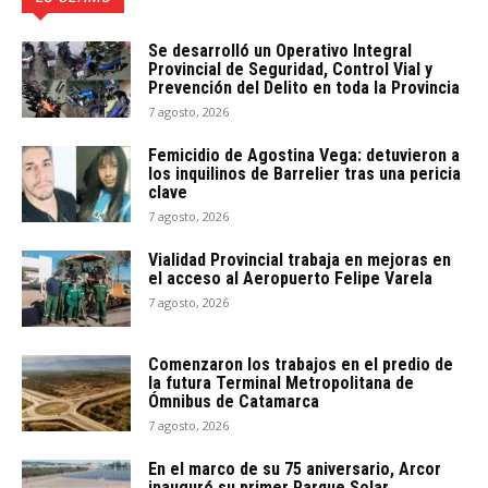
Se desarrolló un Operativo Integral
Provincial de Seguridad, Control Vial y
Prevención del Delito en toda la Provincia
7 agosto, 2026
Femicidio de Agostina Vega: detuvieron a
los inquilinos de Barrelier tras una pericia
clave
7 agosto, 2026
Vialidad Provincial trabaja en mejoras en
el acceso al Aeropuerto Felipe Varela
7 agosto, 2026
Comenzaron los trabajos en el predio de
la futura Terminal Metropolitana de
Ómnibus de Catamarca
7 agosto, 2026
En el marco de su 75 aniversario, Arcor
inauguró su primer Parque Solar