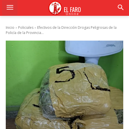
EL FARO
Online
Inicio
Policiales
Efectivos de la Dirección Drogas Peligrosas de la
Policía de la Provincia...