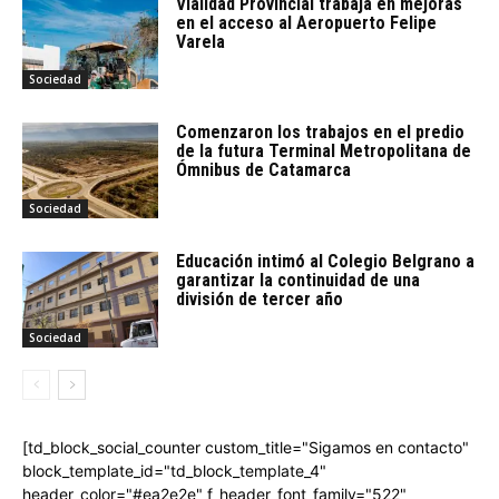
Vialidad Provincial trabaja en mejoras
en el acceso al Aeropuerto Felipe
Varela
Sociedad
Comenzaron los trabajos en el predio
de la futura Terminal Metropolitana de
Ómnibus de Catamarca
Sociedad
Educación intimó al Colegio Belgrano a
garantizar la continuidad de una
división de tercer año
Sociedad
[td_block_social_counter custom_title="Sigamos en contacto"
block_template_id="td_block_template_4"
header_color="#ea2e2e" f_header_font_family="522"