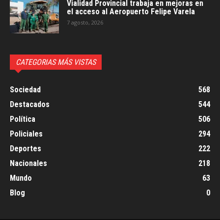
Vialidad Provincial trabaja en mejoras en
el acceso al Aeropuerto Felipe Varela
7 agosto, 2026
CATEGORIAS MÁS VISTAS
Sociedad
568
Destacados
544
Política
506
Policiales
294
Deportes
222
Nacionales
218
Mundo
63
Blog
0