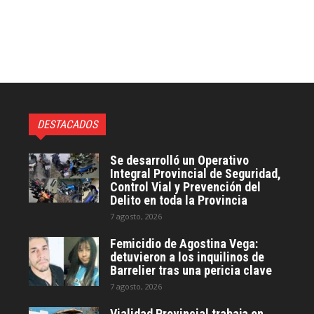
DESTACADOS
Se desarrolló un Operativo
Integral Provincial de Seguridad,
Control Vial y Prevención del
Delito en toda la Provincia
7 agosto, 2026
Femicidio de Agostina Vega:
detuvieron a los inquilinos de
Barrelier tras una pericia clave
7 agosto, 2026
Vialidad Provincial trabaja en