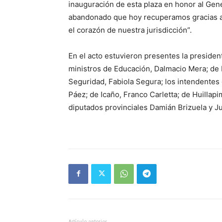
inauguración de esta plaza en honor al Gene
abandonado que hoy recuperamos gracias al
el corazón de nuestra jurisdicción”.
En el acto estuvieron presentes la presiden
ministros de Educación, Dalmacio Mera; de 
Seguridad, Fabiola Segura; los intendentes
Páez; de Icaño, Franco Carletta; de Huillapim
diputados provinciales Damián Brizuela y J
Artículo anterior