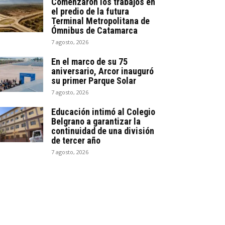
Comenzaron los trabajos en
el predio de la futura
Terminal Metropolitana de
Ómnibus de Catamarca
7 agosto, 2026
En el marco de su 75
aniversario, Arcor inauguró
su primer Parque Solar
7 agosto, 2026
Educación intimó al Colegio
Belgrano a garantizar la
continuidad de una división
de tercer año
7 agosto, 2026