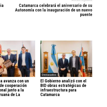
ia
Catamarca celebrará el aniversario de su
Autonomía con la inauguración de un nuevo
puente
Destacados
a avanza con un
El Gobierno analizó con el
 de cooperación
BID obras estratégicas de
onal junto a la
infraestructura para
ruana de La
Catamarca