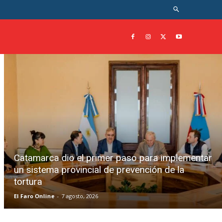
Catamarca dio el primer paso para implementar
un sistema provincial de prevención de la
tortura
El Faro Online
-
7 agosto, 2026