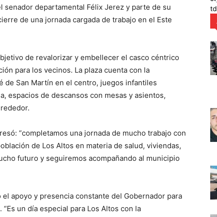
l senador departamental Félix Jerez y parte de su
t
 cierre de una jornada cargada de trabajo en el Este
bjetivo de revalorizar y embellecer el casco céntrico
ión para los vecinos. La plaza cuenta con la
 de San Martín en el centro, juegos infantiles
ua, espacios de descansos con mesas y asientos,
lrededor.
xpresó: “completamos una jornada de mucho trabajo con
oblación de Los Altos en materia de salud, viviendas,
 mucho futuro y seguiremos acompañando al municipio
ó el apoyo y presencia constante del Gobernador para
 “Es un día especial para Los Altos con la