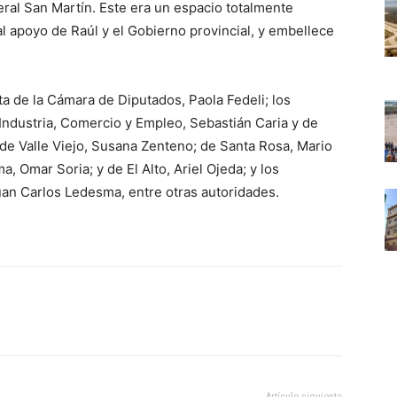
ral San Martín. Este era un espacio totalmente
 apoyo de Raúl y el Gobierno provincial, y embellece
ta de la Cámara de Diputados, Paola Fedeli; los
Industria, Comercio y Empleo, Sebastián Caria y de
 de Valle Viejo, Susana Zenteno; de Santa Rosa, Mario
a, Omar Soria; y de El Alto, Ariel Ojeda; y los
uan Carlos Ledesma, entre otras autoridades.
Artículo siguiente