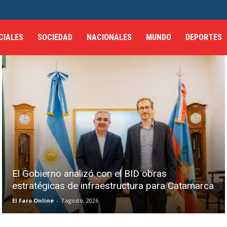
CIALES
SOCIEDAD
NACIONALES
MUNDO
DEPORTES
El Gobierno analizó con el BID obras
estratégicas de infraestructura para Catamarca
El Faro Online
-
7 agosto, 2026