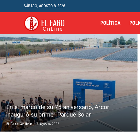
SÁBADO, AGOSTO 8, 2026
EL FARO
POLÍTICA
POLI
OnLine
En el marco de su 75 aniversario, Arcor
inauguró su primer Parque Solar
El Faro Online
-
7 agosto, 2026