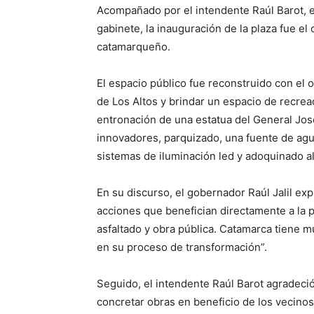
Acompañado por el intendente Raúl Barot, e
gabinete, la inauguración de la plaza fue el
catamarqueño.
El espacio público fue reconstruido con el o
de Los Altos y brindar un espacio de recreac
entronación de una estatua del General José
innovadores, parquizado, una fuente de ag
sistemas de iluminación led y adoquinado a
En su discurso, el gobernador Raúl Jalil e
acciones que benefician directamente a la p
asfaltado y obra pública. Catamarca tiene
en su proceso de transformación”.
Seguido, el intendente Raúl Barot agradeci
concretar obras en beneficio de los vecinos.