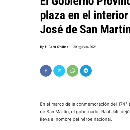
El Gobierno Provin
plaza en el interio
José de San Martí
-
By
El Faro Online
20 agosto, 2024
En el marco de la conmemoración del 174° a
de San Martín, el gobernador Raúl Jalil dejó
lleva el nombre del héroe nacional.