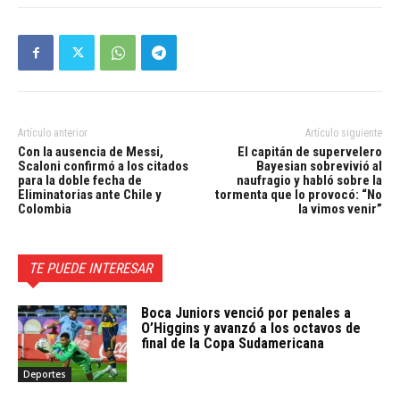
Artículo anterior
Artículo siguiente
Con la ausencia de Messi,
El capitán de supervelero
Scaloni confirmó a los citados
Bayesian sobrevivió al
para la doble fecha de
naufragio y habló sobre la
Eliminatorias ante Chile y
tormenta que lo provocó: “No
Colombia
la vimos venir”
TE PUEDE INTERESAR
Boca Juniors venció por penales a
O’Higgins y avanzó a los octavos de
final de la Copa Sudamericana
Deportes