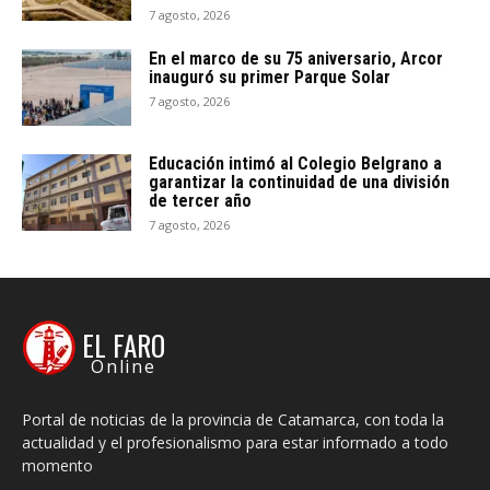
7 agosto, 2026
En el marco de su 75 aniversario, Arcor
inauguró su primer Parque Solar
7 agosto, 2026
Educación intimó al Colegio Belgrano a
garantizar la continuidad de una división
de tercer año
7 agosto, 2026
EL FARO
Online
Portal de noticias de la provincia de Catamarca, con toda la
actualidad y el profesionalismo para estar informado a todo
momento