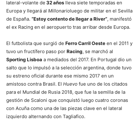
lateral-volante de
32 años
lleva siete temporadas en
Europa y llegará al
Millonario
luego de militar en el Sevilla
de España.
“Estoy contento de llegar a River”
, manifestó
el ex Racing en el aeropuerto tras arribar desde Europa.
El futbolista que surgió de
Ferro Carril Oeste
en el 2011 y
tuvo un fructífero paso por
Racing
, se marchó al
Sporting Lisboa
a mediados del 2017. En Portugal dio un
salto que lo impulsó a la selección argentina, donde tuvo
su estreno oficial durante ese mismo 2017 en un
amistoso contra Brasil. El
Huevo
fue uno de los citados
para el Mundial de Rusia 2018, que fue la semilla de la
gestión de Scaloni que conquistó luego cuatro coronas
con Acuña como una de las piezas clave en el lateral
izquierdo alternando con Tagliafico.