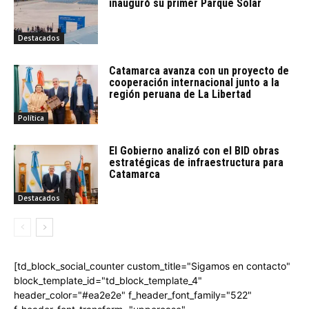
inauguró su primer Parque Solar
Destacados
Catamarca avanza con un proyecto de
cooperación internacional junto a la
región peruana de La Libertad
Política
El Gobierno analizó con el BID obras
estratégicas de infraestructura para
Catamarca
Destacados
[td_block_social_counter custom_title="Sigamos en contacto"
block_template_id="td_block_template_4"
header_color="#ea2e2e" f_header_font_family="522"