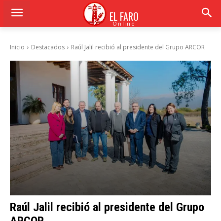
EL FARO
Online
Inicio
Destacados
Raúl Jalil recibió al presidente del Grupo ARCOR
Raúl Jalil recibió al presidente del Grupo
ARCOR