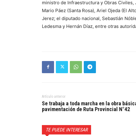
ministro de Infraestructura y Obras Civiles,
Mario Páez (Santa Rosa), Ariel Ojeda (El Alt
Jerez; el diputado nacional, Sebastián Nóbl
Ledesma y Hernán Díaz, entre otras autorid
Artículo anterior
Se trabaja a toda marcha en la obra básic
pavimentación de Ruta Provincial N°42
TE PUEDE INTERESAR