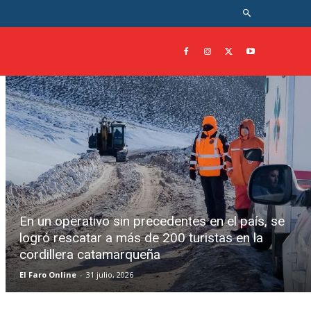
En un operativo sin precedentes en el país, se
logró rescatar a más de 200 turistas en la
cordillera catamarqueña
El Faro Online
-
31 julio, 2026