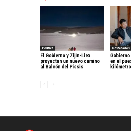
Política
Destacados
El Gobierno y Zijin-Liex
Gobierno
proyectan un nuevo camino
en el pue
al Balcón del Pissis
kilómetro