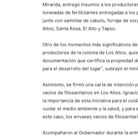
Miranda, entregó insumos a los productores
toneladas de fertilizantes entregadas a los
junto con semillas de cabuto, forraje de so
Altos, Santa Rosa, El Alto y Tapso.
Otro de los momentos más significativos de 
productores de la colonia de Los Altos, qu
documentación que certifica la propiedad de
para el desarrollo del lugar”, subrayó el min
Asimismo, se firmó una carta de intención p
vacíos de fitosanitarios en Los Altos. Igna
la importancia de esta iniciativa para el c
cuidar el medio ambiente y la salud, y par
este caso, los envases vacíos de fitosanitari
Acompañaron al Gobernador durante la entreg