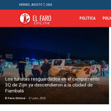
VIERNES, AGOSTO 7, 2026
EL FARO
POLÍTICA
POLI
OnLine
Los turistas resguardados en el campamento
3Q de Zijin ya descendieron a la ciudad de
Fiambalá
El Faro Online
-
31 julio, 2026