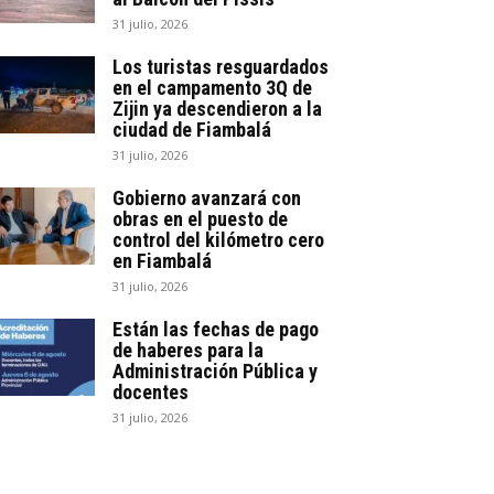
31 julio, 2026
Los turistas resguardados
en el campamento 3Q de
Zijin ya descendieron a la
ciudad de Fiambalá
31 julio, 2026
Gobierno avanzará con
obras en el puesto de
control del kilómetro cero
en Fiambalá
31 julio, 2026
Están las fechas de pago
de haberes para la
Administración Pública y
docentes
31 julio, 2026