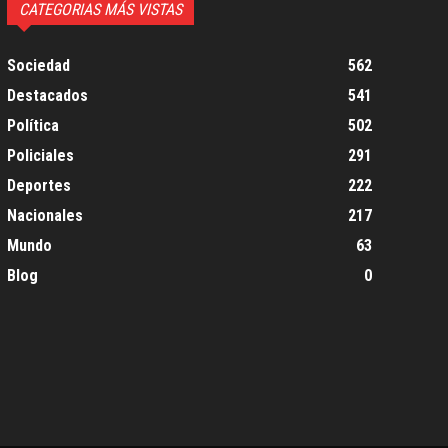
CATEGORIAS MÁS VISTAS
Sociedad
562
Destacados
541
Política
502
Policiales
291
Deportes
222
Nacionales
217
Mundo
63
Blog
0