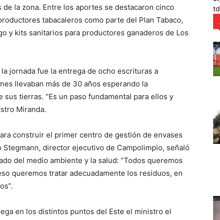
 de la zona. Entre los aportes se destacaron cinco
t
 productores tabacaleros como parte del Plan Tabaco,
rgo y kits sanitarios para productores ganaderos de Los
la jornada fue la entrega de ocho escrituras a
ienes llevaban más de 30 años esperando la
 sus tierras. “Es un paso fundamental para ellos y
istro Miranda.
ara construir el primer centro de gestión de envases
cio Stegmann, director ejecutivo de Campolimpio, señaló
uidado del medio ambiente y la salud: “Todos queremos
a eso queremos tratar adecuadamente los residuos, en
os”.
a en los distintos puntos del Este el ministro el