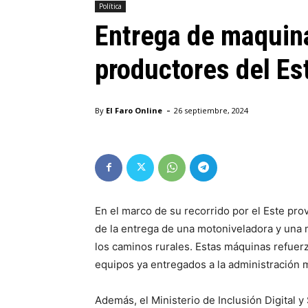
Política
Entrega de maquina
productores del E
-
By
El Faro Online
26 septiembre, 2024
En el marco de su recorrido por el Este provi
de la entrega de una motoniveladora y una 
los caminos rurales. Estas máquinas refuerza
equipos ya entregados a la administración m
Además, el Ministerio de Inclusión Digital 