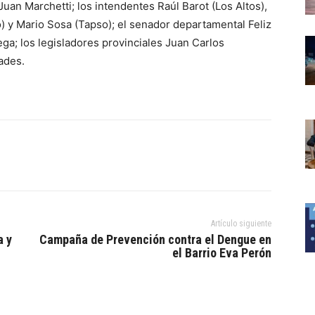
 Juan Marchetti; los intendentes Raúl Barot (Los Altos),
o) y Mario Sosa (Tapso); el senador departamental Feliz
ega; los legisladores provinciales Juan Carlos
ades.
Artículo siguiente
a y
Campaña de Prevención contra el Dengue en
el Barrio Eva Perón