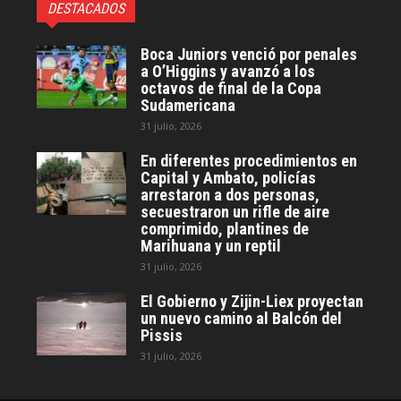
DESTACADOS
Boca Juniors venció por penales
a O’Higgins y avanzó a los
octavos de final de la Copa
Sudamericana
31 julio, 2026
En diferentes procedimientos en
Capital y Ambato, policías
arrestaron a dos personas,
secuestraron un rifle de aire
comprimido, plantines de
Marihuana y un reptil
31 julio, 2026
El Gobierno y Zijin-Liex proyectan
un nuevo camino al Balcón del
Pissis
31 julio, 2026