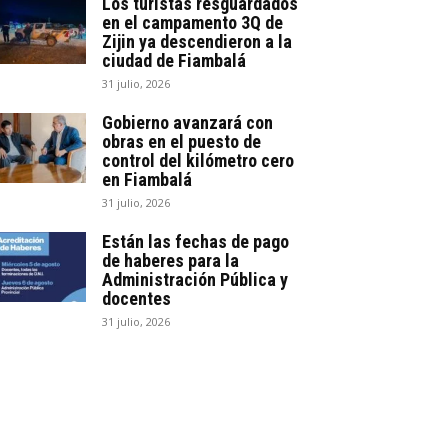
Los turistas resguardados
en el campamento 3Q de
Zijin ya descendieron a la
ciudad de Fiambalá
31 julio, 2026
Gobierno avanzará con
obras en el puesto de
control del kilómetro cero
en Fiambalá
31 julio, 2026
Están las fechas de pago
de haberes para la
Administración Pública y
docentes
31 julio, 2026