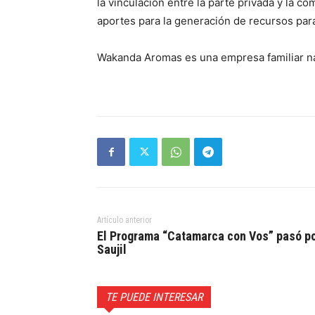
la vinculación entre la parte privada y la 
aportes para la generación de recursos pa
Wakanda Aromas es una empresa familiar na
Artículo anterior
El Programa “Catamarca con Vos” pasó p
Saujil
TE PUEDE INTERESAR