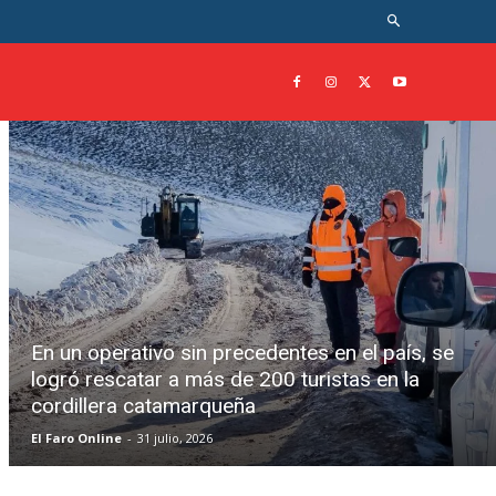
En un operativo sin precedentes en el país, se
logró rescatar a más de 200 turistas en la
cordillera catamarqueña
El Faro Online
-
31 julio, 2026