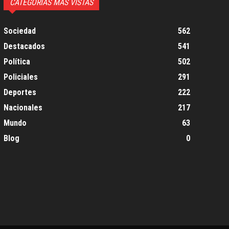
CATEGORIAS MÁS VISTAS
Sociedad
562
Destacados
541
Política
502
Policiales
291
Deportes
222
Nacionales
217
Mundo
63
Blog
0