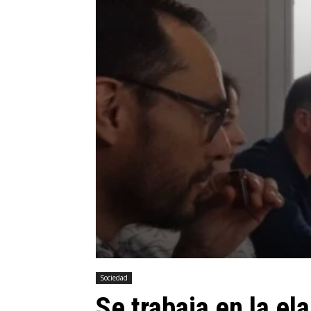
Sociedad
Se trabaja en la el