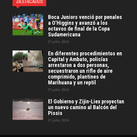
DESTACADOS
Boca Juniors venció por penales
a O’Higgins y avanzó a los
octavos de final de la Copa
Sudamericana
31 julio, 2026
En diferentes procedimientos en
Capital y Ambato, policías
arrestaron a dos personas,
secuestraron un rifle de aire
comprimido, plantines de
Marihuana y un reptil
31 julio, 2026
El Gobierno y Zijin-Liex proyectan
un nuevo camino al Balcón del
Pissis
31 julio, 2026