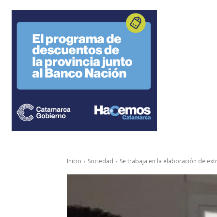
Inicio
Sociedad
Se trabaja en la elaboración de ex