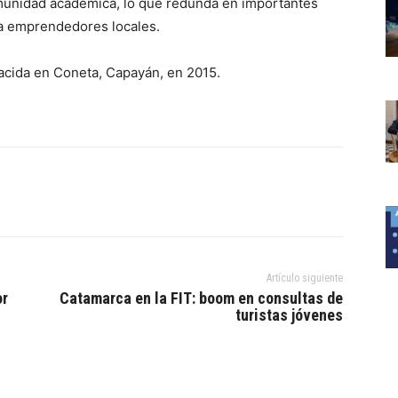
comunidad académica, lo que redunda en importantes
ra emprendedores locales.
cida en Coneta, Capayán, en 2015.
Artículo siguiente
or
Catamarca en la FIT: boom en consultas de
turistas jóvenes