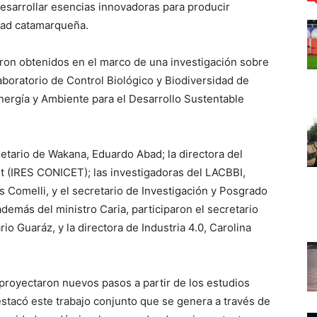
sarrollar esencias innovadoras para producir
dad catamarqueña.
eron obtenidos en el marco de una investigación sobre
aboratorio de Control Biológico y Biodiversidad de
nergía y Ambiente para el Desarrollo Sustentable
ietario de Wakana, Eduardo Abad; la directora del
t (IRES CONICET); las investigadoras del LACBBI,
s Comelli, y el secretario de Investigación y Posgrado
además del ministro Caria, participaron el secretario
o Guaráz, y la directora de Industria 4.0, Carolina
proyectaron nuevos pasos a partir de los estudios
destacó este trabajo conjunto que se genera a través de