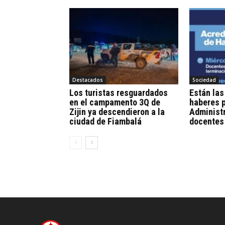
Destacados
Sociedad
Los turistas resguardados
Están las
en el campamento 3Q de
haberes p
Zijin ya descendieron a la
Administr
ciudad de Fiambalá
docentes