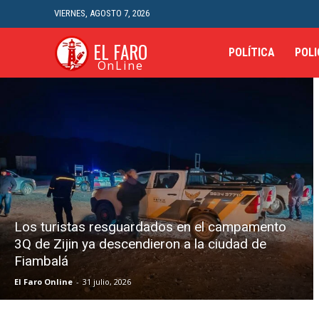
VIERNES, AGOSTO 7, 2026
EL FARO
POLÍTICA
POLI
OnLine
Los turistas resguardados en el campamento
3Q de Zijin ya descendieron a la ciudad de
Fiambalá
El Faro Online
-
31 julio, 2026