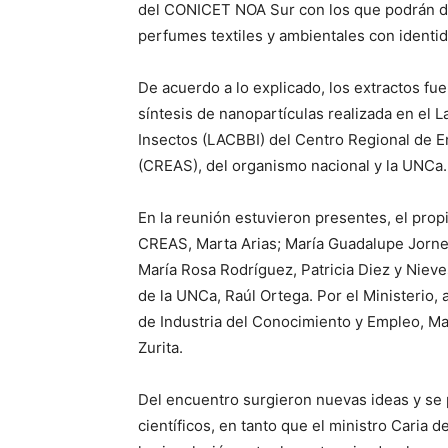
del CONICET NOA Sur con los que podrán de
perfumes textiles y ambientales con identi
De acuerdo a lo explicado, los extractos fu
síntesis de nanopartículas realizada en el L
Insectos (LACBBI) del Centro Regional de E
(CREAS), del organismo nacional y la UNCa.
En la reunión estuvieron presentes, el prop
CREAS, Marta Arias; María Guadalupe Jorne
María Rosa Rodríguez, Patricia Diez y Nieve
de la UNCa, Raúl Ortega. Por el Ministerio, 
de Industria del Conocimiento y Empleo, Mari
Zurita.
Del encuentro surgieron nuevas ideas y se 
científicos, en tanto que el ministro Caria 