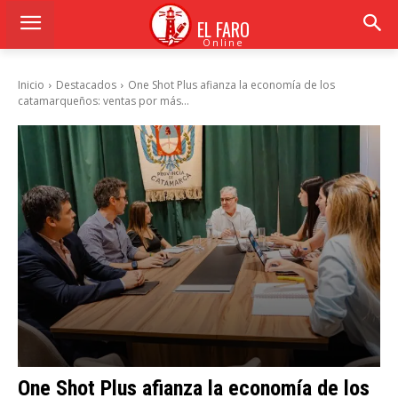
EL FARO
Online
Inicio
Destacados
One Shot Plus afianza la economía de los
catamarqueños: ventas por más...
One Shot Plus afianza la economía de los