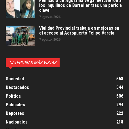
Femicidio de Agostina Vega: detuvieron a
los inquilinos de Barrelier tras una pericia
clave
7 agosto, 2026
Vialidad Provincial trabaja en mejoras en
el acceso al Aeropuerto Felipe Varela
7 agosto, 2026
CATEGORIAS MÁS VISTAS
Sociedad
568
Destacados
544
Política
506
Policiales
294
Deportes
222
Nacionales
218