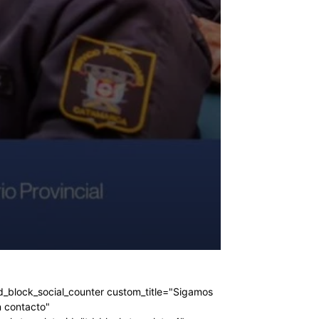
d_block_social_counter custom_title="Sigamos
 contacto"