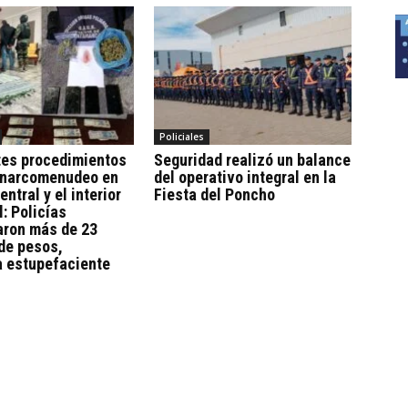
Policiales
tes procedimientos
Seguridad realizó un balance
l narcomenudeo en
del operativo integral en la
entral y el interior
Fiesta del Poncho
l: Policías
aron más de 23
de pesos,
a estupefaciente