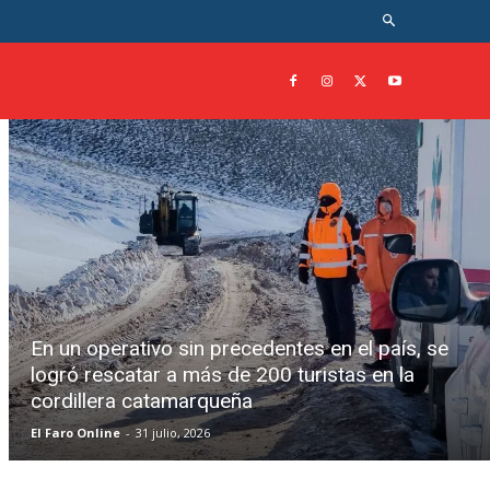
En un operativo sin precedentes en el país, se
logró rescatar a más de 200 turistas en la
cordillera catamarqueña
El Faro Online
-
31 julio, 2026