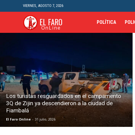
VIERNES, AGOSTO 7, 2026
EL FARO
POLÍTICA
POLI
OnLine
Los turistas resguardados en el campamento
3Q de Zijin ya descendieron a la ciudad de
Fiambalá
El Faro Online
-
31 julio, 2026