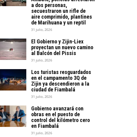
a dos personas,
secuestraron un rifle de
aire comprimido, plantines
de Marihuana y un reptil
31 julio, 2026
El Gobierno y Zijin-Liex
proyectan un nuevo camino
al Balcón del Pissis
31 julio, 2026
Los turistas resguardados
en el campamento 3Q de
Zijin ya descendieron a la
ciudad de Fiambalá
31 julio, 2026
Gobierno avanzará con
obras en el puesto de
control del kilómetro cero
en Fiambalá
31 julio, 2026