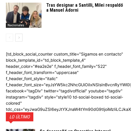
Tras designar a Santilli, Milei respaldó
a Manuel Adorni
Nacionales
[td_block_social_counter custom_title="Sigamos en contacto"
block_template_id="td_block_template_4"
header_color="#ea2e2e" f_header_font_family="522"
f_header_font_transform="uppercase"
f_header_font_style="italic"
f_header_font_size="eyJsYW5kc2NhcGUiOiIxNSIsInBvcnRyYWl0I
facebook="tagDiv" twitter="tagdivofficial" youtube="tagdiv"
instagram="tagdiv" style="style10 td-social-boxed td-social-
colored"
tdc_css="eyJwaG9uZSI6eyJtYXJnaW4tYm90dG9tIjoiMzIiLCJka
LO ÚLTIMO