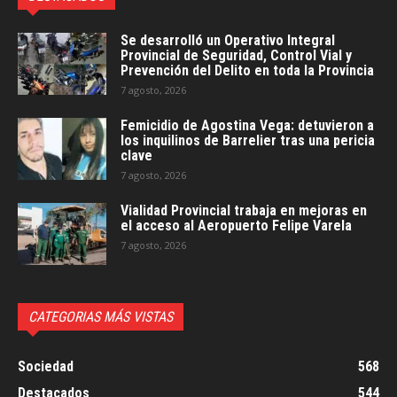
Se desarrolló un Operativo Integral
Provincial de Seguridad, Control Vial y
Prevención del Delito en toda la Provincia
7 agosto, 2026
Femicidio de Agostina Vega: detuvieron a
los inquilinos de Barrelier tras una pericia
clave
7 agosto, 2026
Vialidad Provincial trabaja en mejoras en
el acceso al Aeropuerto Felipe Varela
7 agosto, 2026
CATEGORIAS MÁS VISTAS
Sociedad
568
Destacados
544