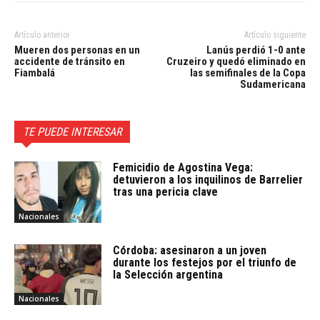
Artículo anterior
Artículo siguiente
Mueren dos personas en un
Lanús perdió 1-0 ante
accidente de tránsito en
Cruzeiro y quedó eliminado en
Fiambalá
las semifinales de la Copa
Sudamericana
TE PUEDE INTERESAR
Femicidio de Agostina Vega:
detuvieron a los inquilinos de Barrelier
tras una pericia clave
Nacionales
Córdoba: asesinaron a un joven
durante los festejos por el triunfo de
la Selección argentina
Nacionales