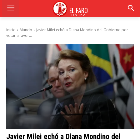
EL FARO
Online
Inicio
Mundo
Javier Milei echó a Diana Mondino del Gobierno por
votar a favor...
Javier Milei echó a Diana Mondino del