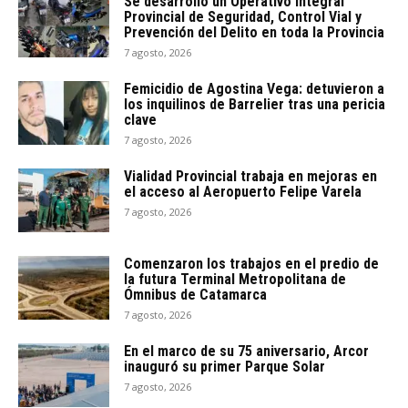
Se desarrolló un Operativo Integral
Provincial de Seguridad, Control Vial y
Prevención del Delito en toda la Provincia
7 agosto, 2026
Femicidio de Agostina Vega: detuvieron a
los inquilinos de Barrelier tras una pericia
clave
7 agosto, 2026
Vialidad Provincial trabaja en mejoras en
el acceso al Aeropuerto Felipe Varela
7 agosto, 2026
Comenzaron los trabajos en el predio de
la futura Terminal Metropolitana de
Ómnibus de Catamarca
7 agosto, 2026
En el marco de su 75 aniversario, Arcor
inauguró su primer Parque Solar
7 agosto, 2026