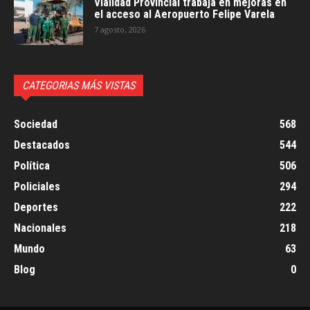
Vialidad Provincial trabaja en mejoras en
el acceso al Aeropuerto Felipe Varela
7 agosto, 2026
CATEGORIAS MÁS VISTAS
Sociedad
568
Destacados
544
Política
506
Policiales
294
Deportes
222
Nacionales
218
Mundo
63
Blog
0