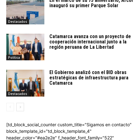
En el marco de su 75 aniversario, Arcor
inauguró su primer Parque Solar
Destacados
Catamarca avanza con un proyecto de
cooperación internacional junto a la
región peruana de La Libertad
Política
El Gobierno analizó con el BID obras
estratégicas de infraestructura para
Catamarca
Destacados
[td_block_social_counter custom_title="Sigamos en contacto"
block_template_id="td_block_template_4"
header_color="#ea2e2e" f_header_font_family="522"