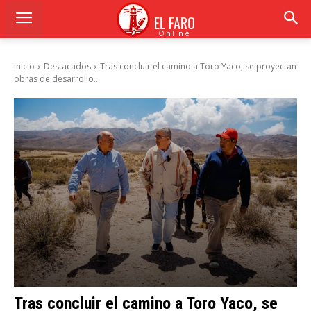
EL FARO
Online
Inicio
Destacados
Tras concluir el camino a Toro Yaco, se proyectan
obras de desarrollo...
Tras concluir el camino a Toro Yaco, se