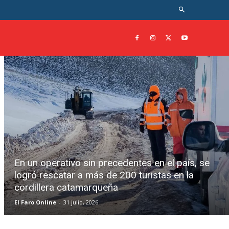
En un operativo sin precedentes en el país, se
logró rescatar a más de 200 turistas en la
cordillera catamarqueña
El Faro Online
-
31 julio, 2026