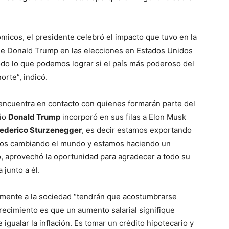
icos, el presidente celebró el impacto que tuvo en la
 de Donald Trump en las elecciones en Estados Unidos
odo lo que podemos lograr si el país más poderoso del
rte”, indicó.
 encuentra en contacto con quienes formarán parte del
pio
Donald Trump
incorporó en sus filas a Elon Musk
ederico Sturzenegger
, es decir estamos exportando
amos cambiando el mundo y estamos haciendo un
o, aprovechó la oportunidad para agradecer a todo su
 junto a él.
tamente a la sociedad “tendrán que acostumbrarse
crecimiento es que un aumento salarial signifique
 igualar la inflación. Es tomar un crédito hipotecario y