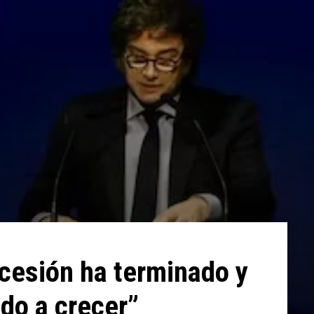
ecesión ha terminado y
do a crecer”