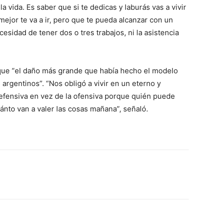
a vida. Es saber que si te dedicas y laburás vas a vivir
ejor te va a ir, pero que te pueda alcanzar con un
cesidad de tener dos o tres trabajos, ni la asistencia
 que “el daño más grande que había hecho el modelo
 argentinos”. “Nos obligó a vivir en un eterno y
 defensiva en vez de la ofensiva porque quién puede
ánto van a valer las cosas mañana”, señaló.