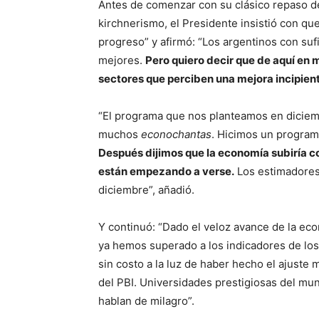
Antes de comenzar con su clásico repaso de
kirchnerismo, el Presidente insistió con q
progreso” y afirmó: “Los argentinos con su
mejores.
Pero quiero decir que de aquí en
sectores que perciben una mejora incipient
“El programa que nos planteamos en diciemb
muchos
econochantas
. Hicimos un program
Después dijimos que la economía subiría c
están empezando a verse.
Los estimadores
diciembre”, añadió.
Y continuó: “Dado el veloz avance de la e
ya hemos superado a los indicadores de los
sin costo a la luz de haber hecho el ajuste 
del PBI. Universidades prestigiosas del mun
hablan de milagro”.