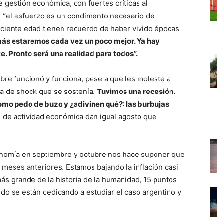
 gestión económica, con fuertes críticas al
ue “el esfuerzo es un condimento necesario de
ficiente edad tienen recuerdo de haber vivido épocas
 más estaremos cada vez un poco mejor. Ya hay
e. Pronto será una realidad para todos”.
re funcionó y funciona, pese a que les moleste a
a de shock que se sostenía.
Tuvimos una recesión.
omo pedo de buzo y ¿adivinen qué?: las burbujas
 de actividad económica dan igual agosto que
conomía en septiembre y octubre nos hace suponer que
 meses anteriores. Estamos bajando la inflación casi
más grande de la historia de la humanidad, 15 puntos
do se están dedicando a estudiar el caso argentino y