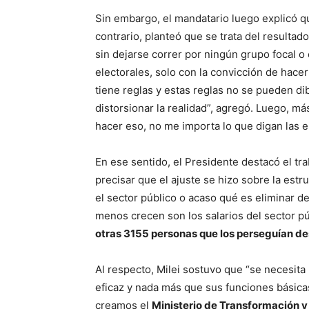
Sin embargo, el mandatario luego explicó que
contrario, planteó que se trata del resulta
sin dejarse correr por ningún grupo focal o e
electorales, solo con la convicción de hace
tiene reglas y estas reglas no se pueden di
distorsionar la realidad”, agregó. Luego, m
hacer eso, no me importa lo que digan las 
En ese sentido, el Presidente destacó el tr
precisar que el ajuste se hizo sobre la estr
el sector público o acaso qué es eliminar de
menos crecen son los salarios del sector p
otras 3155 personas que los perseguían de
Al respecto, Milei sostuvo que “se necesit
eficaz y nada más que sus funciones básica
creamos el
Ministerio de Transformación y