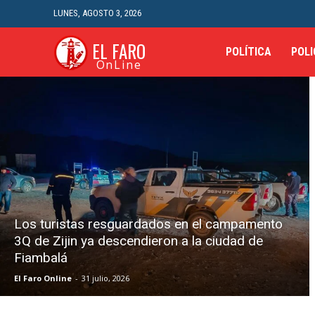
LUNES, AGOSTO 3, 2026
EL FARO
POLÍTICA
POLI
OnLine
Los turistas resguardados en el campamento
3Q de Zijin ya descendieron a la ciudad de
Fiambalá
El Faro Online
-
31 julio, 2026