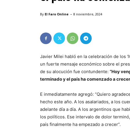
-
By
El Faro Online
8 noviembre, 2024
Javier Milei habló en la celebración de los
un fuerte mensaje económico sobre el prese
de su alocución fue contundente:
“Hoy veng
terminado y el país ha comenzado a crecer
E inmediatamente agregó: “Quiero agradece
hecho este año. A los asalariados, a los cue
adelante día a día. A los argentinos que hab
los políticos. Ese intervalo de dolor terminó
país finalmente ha empezado a crecer”.