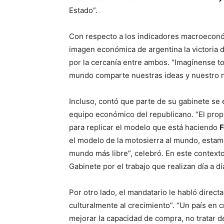
Estado”.
Con respecto a los indicadores macroeconóm
imagen económica de argentina la victoria
por la cercanía entre ambos. “Imagínense t
mundo comparte nuestras ideas y nuestro no
Incluso, contó que parte de su gabinete se
equipo económico del republicano. “El pro
para replicar el modelo que está haciendo
F
el modelo de la motosierra al mundo, est
mundo más libre”, celebró. En este context
Gabinete por el trabajo que realizan día a día
Por otro lado, el mandatario le habló direc
culturalmente al crecimiento”. “Un país en 
mejorar la capacidad de compra, no tratar de