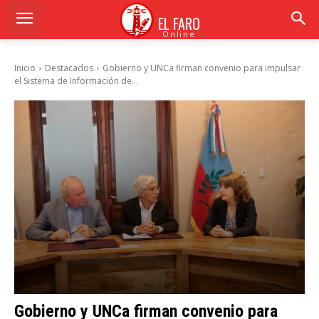
EL FARO
Online
Inicio
Destacados
Gobierno y UNCa firman convenio para impulsar
el Sistema de Información de...
Gobierno y UNCa firman convenio para