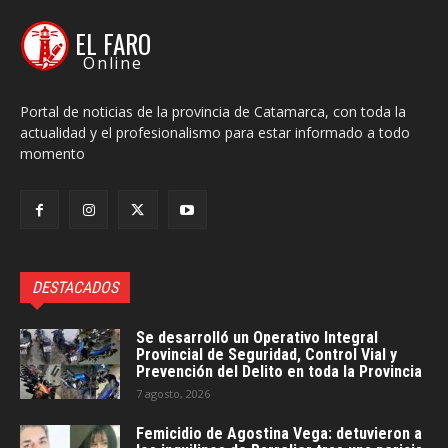
EL FARO
Online
Portal de noticias de la provincia de Catamarca, con toda la
actualidad y el profesionalismo para estar informado a todo
momento
DESTACADOS
Se desarrolló un Operativo Integral
Provincial de Seguridad, Control Vial y
Prevención del Delito en toda la Provincia
7 agosto, 2026
Femicidio de Agostina Vega: detuvieron a