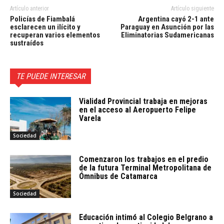
Artículo anterior
Artículo siguiente
Policías de Fiambalá
Argentina cayó 2-1 ante
esclarecen un ilícito y
Paraguay en Asunción por las
recuperan varios elementos
Eliminatorias Sudamericanas
sustraídos
TE PUEDE INTERESAR
Vialidad Provincial trabaja en mejoras
en el acceso al Aeropuerto Felipe
Varela
Sociedad
Comenzaron los trabajos en el predio
de la futura Terminal Metropolitana de
Ómnibus de Catamarca
Sociedad
Educación intimó al Colegio Belgrano a