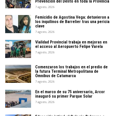
Prevención del Delito en toda la Provincia
7 agosto, 2026
Femicidio de Agostina Vega: detuvieron a
los inquilinos de Barrelier tras una pericia
clave
7 agosto, 2026
Vialidad Provincial trabaja en mejoras en
el acceso al Aeropuerto Felipe Varela
7 agosto, 2026
Comenzaron los trabajos en el predio de
la futura Terminal Metropolitana de
Ómnibus de Catamarca
7 agosto, 2026
En el marco de su 75 aniversario, Arcor
inauguró su primer Parque Solar
7 agosto, 2026