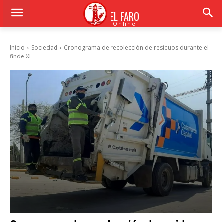
EL FARO
Online
Inicio
Sociedad
Cronograma de recolección de residuos durante el
finde XL