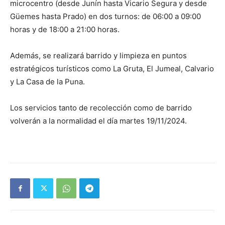
microcentro (desde Junín hasta Vicario Segura y desde
Güemes hasta Prado) en dos turnos: de 06:00 a 09:00
horas y de 18:00 a 21:00 horas.
Además, se realizará barrido y limpieza en puntos
estratégicos turísticos como La Gruta, El Jumeal, Calvario
y La Casa de la Puna.
Los servicios tanto de recolección como de barrido
volverán a la normalidad el día martes 19/11/2024.