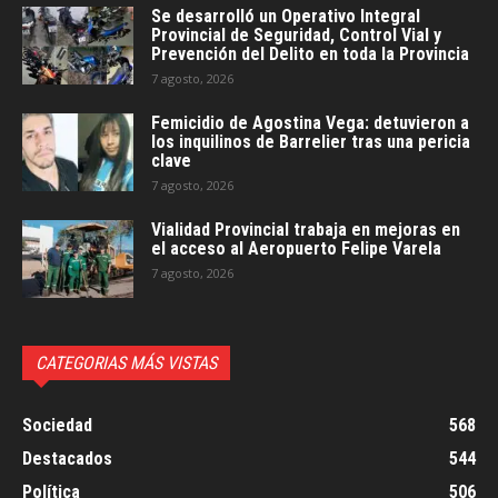
Se desarrolló un Operativo Integral
Provincial de Seguridad, Control Vial y
Prevención del Delito en toda la Provincia
7 agosto, 2026
Femicidio de Agostina Vega: detuvieron a
los inquilinos de Barrelier tras una pericia
clave
7 agosto, 2026
Vialidad Provincial trabaja en mejoras en
el acceso al Aeropuerto Felipe Varela
7 agosto, 2026
CATEGORIAS MÁS VISTAS
Sociedad
568
Destacados
544
Política
506