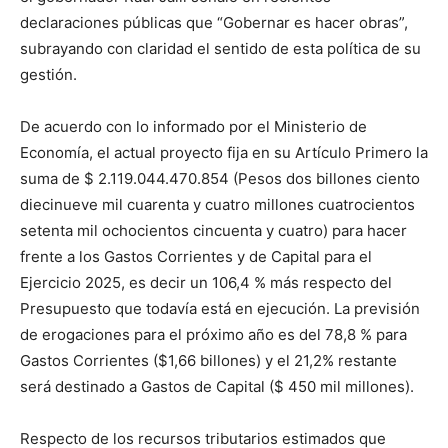
declaraciones públicas que “Gobernar es hacer obras”,
subrayando con claridad el sentido de esta política de su
gestión.
De acuerdo con lo informado por el Ministerio de
Economía, el actual proyecto fija en su Artículo Primero la
suma de $ 2.119.044.470.854 (Pesos dos billones ciento
diecinueve mil cuarenta y cuatro millones cuatrocientos
setenta mil ochocientos cincuenta y cuatro) para hacer
frente a los Gastos Corrientes y de Capital para el
Ejercicio 2025, es decir un 106,4 % más respecto del
Presupuesto que todavía está en ejecución. La previsión
de erogaciones para el próximo año es del 78,8 % para
Gastos Corrientes ($1,66 billones) y el 21,2% restante
será destinado a Gastos de Capital ($ 450 mil millones).
Respecto de los recursos tributarios estimados que