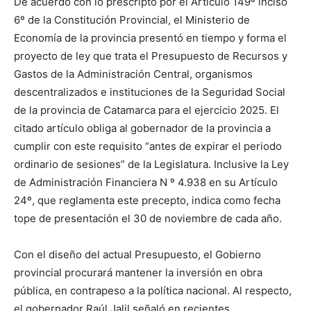
De acuerdo con lo prescripto por el Artículo 149º inciso
6º de la Constitución Provincial, el Ministerio de
Economía de la provincia presentó en tiempo y forma el
proyecto de ley que trata el Presupuesto de Recursos y
Gastos de la Administración Central, organismos
descentralizados e instituciones de la Seguridad Social
de la provincia de Catamarca para el ejercicio 2025. El
citado artículo obliga al gobernador de la provincia a
cumplir con este requisito “antes de expirar el periodo
ordinario de sesiones” de la Legislatura. Inclusive la Ley
de Administración Financiera N º 4.938 en su Artículo
24º, que reglamenta este precepto, indica como fecha
tope de presentación el 30 de noviembre de cada año.
Con el diseño del actual Presupuesto, el Gobierno
provincial procurará mantener la inversión en obra
pública, en contrapeso a la política nacional. Al respecto,
el gobernador Raúl Jalil señaló en recientes