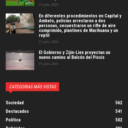
31 julio, 2026
En diferentes procedimientos en Capital y
Ambato, policías arrestaron a dos
personas, secuestraron un rifle de aire
comprimido, plantines de Marihuana y un
reptil
31 julio, 2026
El Gobierno y Zijin-Liex proyectan un
nuevo camino al Balcón del Pissis
31 julio, 2026
CATEGORIAS MÁS VISTAS
Sociedad
562
Destacados
541
Política
502