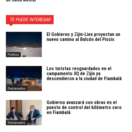
de Salud Mental
TE PUEDE INTERESAR
El Gobierno y Zijin-Liex proyectan un
nuevo camino al Balcón del Pissis
Política
Los turistas resguardados en el
campamento 3Q de Zijin ya
descendieron a la ciudad de Fiambalá
Destacados
Gobierno avanzará con obras en el
puesto de control del kilómetro cero
en Fiambalá
Destacados