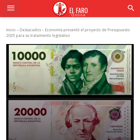
EL FARO
Online
Inicio
Destacados
Economía presentó el proyecto de Presupuesto
2025 para su tratamiento legislativo