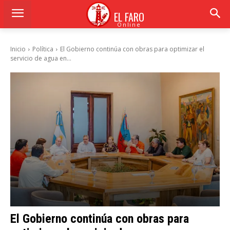
EL FARO
Online
Inicio
Política
El Gobierno continúa con obras para optimizar el
servicio de agua en...
El Gobierno continúa con obras para