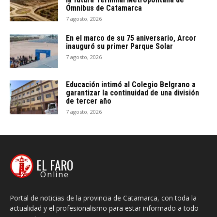
Ómnibus de Catamarca
7 agosto, 2026
En el marco de su 75 aniversario, Arcor
inauguró su primer Parque Solar
7 agosto, 2026
Educación intimó al Colegio Belgrano a
garantizar la continuidad de una división
de tercer año
7 agosto, 2026
EL FARO
Online
Portal de noticias de la provincia de Catamarca, con toda la
actualidad y el profesionalismo para estar informado a todo