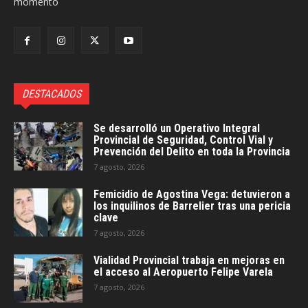
momento
DESTACADOS
Se desarrolló un Operativo Integral
Provincial de Seguridad, Control Vial y
Prevención del Delito en toda la Provincia
7 agosto, 2026
Femicidio de Agostina Vega: detuvieron a
los inquilinos de Barrelier tras una pericia
clave
7 agosto, 2026
Vialidad Provincial trabaja en mejoras en
el acceso al Aeropuerto Felipe Varela
7 agosto, 2026