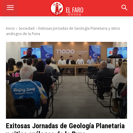
EL FARO
Online
Inicio
Sociedad
Exitosas Jornadas de Geología Planetaria y sitios
análogos de la Puna
Exitosas Jornadas de Geología Planetaria