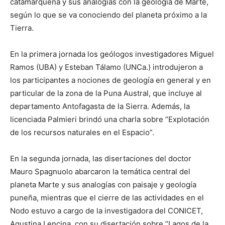
catamarqueña y sus analogías con la geología de Marte,
según lo que se va conociendo del planeta próximo a la
Tierra.
En la primera jornada los geólogos investigadores Miguel
Ramos (UBA) y Esteban Tálamo (UNCa.) introdujeron a
los participantes a nociones de geología en general y en
particular de la zona de la Puna Austral, que incluye al
departamento Antofagasta de la Sierra. Además, la
licenciada Palmieri brindó una charla sobre “Explotación
de los recursos naturales en el Espacio”.
En la segunda jornada, las disertaciones del doctor
Mauro Spagnuolo abarcaron la temática central del
planeta Marte y sus analogías con paisaje y geología
puneña, mientras que el cierre de las actividades en el
Nodo estuvo a cargo de la investigadora del CONICET,
Agustina Lencina, con su disertación sobre “Lagos de la