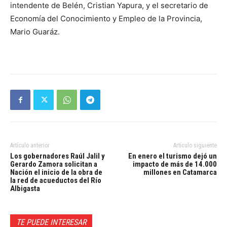
intendente de Belén, Cristian Yapura, y el secretario de
Economía del Conocimiento y Empleo de la Provincia,
Mario Guaráz.
Artículo anterior
Artículo siguiente
Los gobernadores Raúl Jalil y
En enero el turismo dejó un
Gerardo Zamora solicitan a
impacto de más de 14.000
Nación el inicio de la obra de
millones en Catamarca
la red de acueductos del Río
Albigasta
TE PUEDE INTERESAR