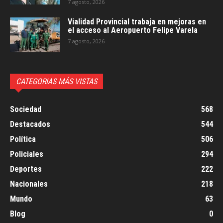
7 agosto, 2026
Vialidad Provincial trabaja en mejoras en
el acceso al Aeropuerto Felipe Varela
7 agosto, 2026
CATEGORIAS MÁS VISTAS
Sociedad
568
Destacados
544
Política
506
Policiales
294
Deportes
222
Nacionales
218
Mundo
63
Blog
0