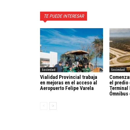
TE PUEDE INTERESAR
Sociedad
Sociedad
Vialidad Provincial trabaja
Comenzar
en mejoras en el acceso al
el predio 
Aeropuerto Felipe Varela
Terminal 
Ómnibus 