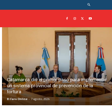
Catamarca dio el primer paso para implementar
un sistema provincial de prevención de la
tortura
El Faro Online
-
7 agosto, 2026