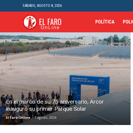
SÁBADO, AGOSTO 8, 2026
EL FARO
POLÍTICA
POLI
OnLine
En el marco de su 75 aniversario, Arcor
inauguró su primer Parque Solar
El Faro Online
-
7 agosto, 2026