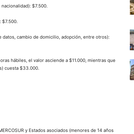
 nacionalidad): $7.500.
: $7.500.
 datos, cambio de domicilio, adopción, entre otros):
oras hábiles, el valor asciende a $11.000, mientras que
das) cuesta $33.000.
el MERCOSUR y Estados asociados (menores de 14 años