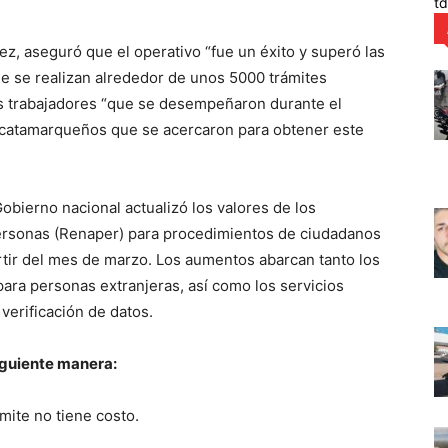
t
dez, aseguró que el operativo “fue un éxito y superó las
e se realizan alrededor de unos 5000 trámites
os trabajadores “que se desempeñaron durante el
s catamarqueños que se acercaron para obtener este
Gobierno nacional actualizó los valores de los
ersonas (Renaper) para procedimientos de ciudadanos
tir del mes de marzo. Los aumentos abarcan tanto los
ara personas extranjeras, así como los servicios
 verificación de datos.
iguiente manera:
mite no tiene costo.