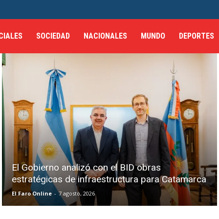
CIALES
SOCIEDAD
NACIONALES
MUNDO
DEPORTES
El Gobierno analizó con el BID obras
estratégicas de infraestructura para Catamarca
El Faro Online
-
7 agosto, 2026