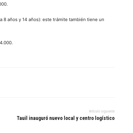
000.
a 8 años y 14 años): este trámite también tiene un
4.000.
Artículo siguiente
Tauil inauguró nuevo local y centro logístico