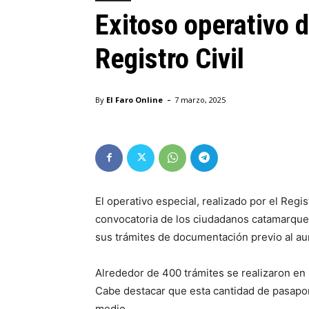
Exitoso operativo 
Registro Civil
-
By
El Faro Online
7 marzo, 2025
El operativo especial, realizado por el Regi
convocatoria de los ciudadanos catamarque
sus trámites de documentación previo al a
Alrededor de 400 trámites se realizaron en 
Cabe destacar que esta cantidad de pasapor
medio.