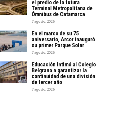
el predio de la futura
Terminal Metropolitana de
Ómnibus de Catamarca
7 agosto, 2026
En el marco de su 75
aniversario, Arcor inauguró
su primer Parque Solar
7 agosto, 2026
Educación intimó al Colegio
Belgrano a garantizar la
continuidad de una división
de tercer año
7 agosto, 2026