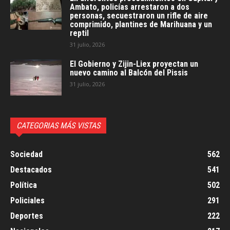
Ambato, policías arrestaron a dos
personas, secuestraron un rifle de aire
comprimido, plantines de Marihuana y un
reptil
31 julio, 2026
El Gobierno y Zijin-Liex proyectan un
nuevo camino al Balcón del Pissis
31 julio, 2026
CATEGORIAS MÁS VISTAS
Sociedad
562
Destacados
541
Política
502
Policiales
291
Deportes
222