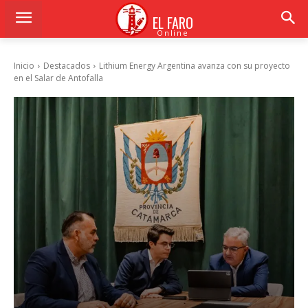
EL FARO
Online
Inicio
Destacados
Lithium Energy Argentina avanza con su proyecto
en el Salar de Antofalla