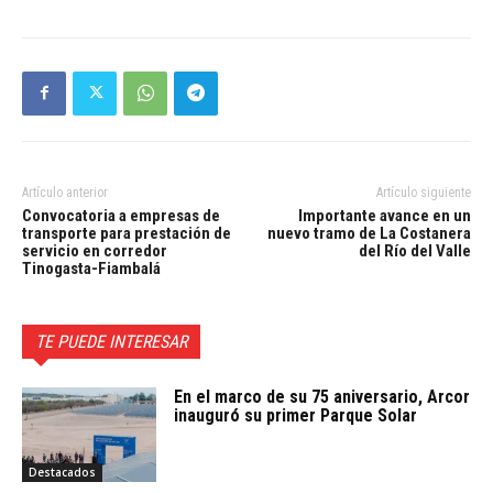
Artículo anterior
Artículo siguiente
Convocatoria a empresas de
Importante avance en un
transporte para prestación de
nuevo tramo de La Costanera
servicio en corredor
del Río del Valle
Tinogasta-Fiambalá
TE PUEDE INTERESAR
En el marco de su 75 aniversario, Arcor
inauguró su primer Parque Solar
Destacados