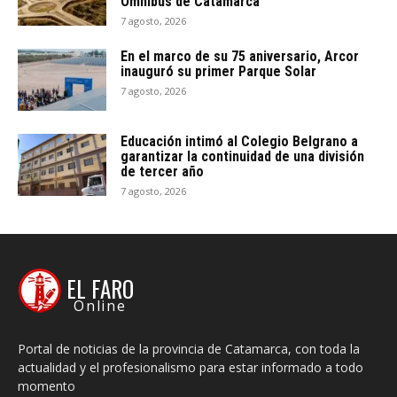
Ómnibus de Catamarca
7 agosto, 2026
En el marco de su 75 aniversario, Arcor
inauguró su primer Parque Solar
7 agosto, 2026
Educación intimó al Colegio Belgrano a
garantizar la continuidad de una división
de tercer año
7 agosto, 2026
EL FARO
Online
Portal de noticias de la provincia de Catamarca, con toda la
actualidad y el profesionalismo para estar informado a todo
momento