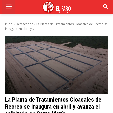
EL FARO
Online
Inicio
Destacados
La Planta de Tratamientos Cloacales de Recreo se
inaugura en abril y...
La Planta de Tratamientos Cloacales de
Recreo se inaugura en abril y avanza el