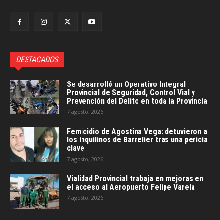
DESTACADOS
Se desarrolló un Operativo Integral
Provincial de Seguridad, Control Vial y
Prevención del Delito en toda la Provincia
7 agosto, 2026
Femicidio de Agostina Vega: detuvieron a
los inquilinos de Barrelier tras una pericia
clave
7 agosto, 2026
Vialidad Provincial trabaja en mejoras en
el acceso al Aeropuerto Felipe Varela
7 agosto, 2026