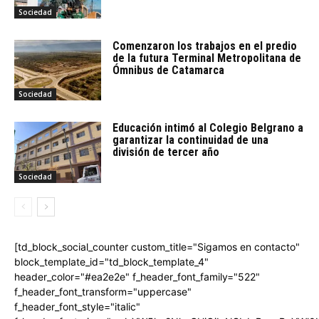
Sociedad
Comenzaron los trabajos en el predio
de la futura Terminal Metropolitana de
Ómnibus de Catamarca
Sociedad
Educación intimó al Colegio Belgrano a
garantizar la continuidad de una
división de tercer año
Sociedad
[td_block_social_counter custom_title="Sigamos en contacto"
block_template_id="td_block_template_4"
header_color="#ea2e2e" f_header_font_family="522"
f_header_font_transform="uppercase"
f_header_font_style="italic"