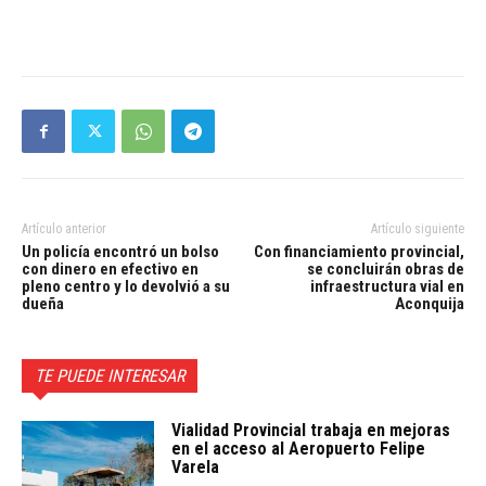
Artículo anterior
Artículo siguiente
Un policía encontró un bolso
Con financiamiento provincial,
con dinero en efectivo en
se concluirán obras de
pleno centro y lo devolvió a su
infraestructura vial en
dueña
Aconquija
TE PUEDE INTERESAR
Vialidad Provincial trabaja en mejoras
en el acceso al Aeropuerto Felipe
Varela