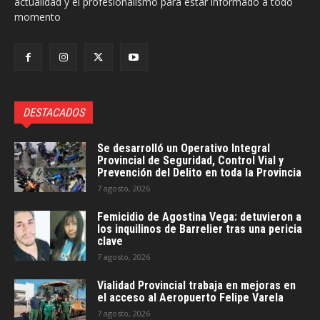
actualidad y el profesionalismo para estar informado a todo
momento
DESTACADOS
Se desarrolló un Operativo Integral
Provincial de Seguridad, Control Vial y
Prevención del Delito en toda la Provincia
7 agosto, 2026
Femicidio de Agostina Vega: detuvieron a
los inquilinos de Barrelier tras una pericia
clave
7 agosto, 2026
Vialidad Provincial trabaja en mejoras en
el acceso al Aeropuerto Felipe Varela
7 agosto, 2026