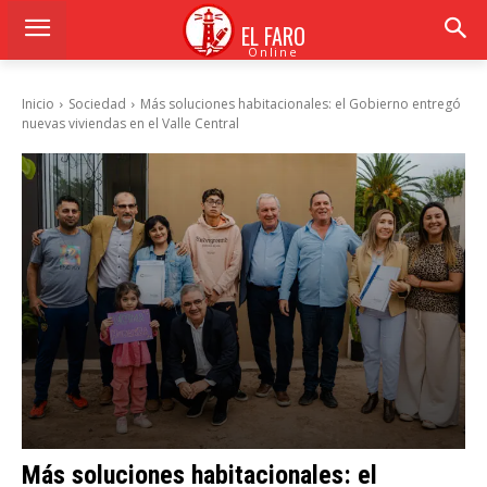
EL FARO
Online
Inicio
Sociedad
Más soluciones habitacionales: el Gobierno entregó
nuevas viviendas en el Valle Central
Más soluciones habitacionales: el