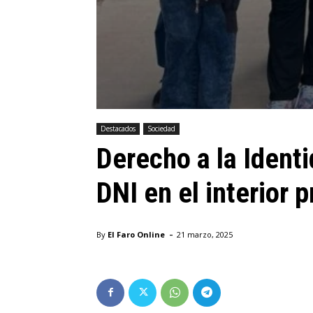
Destacados
Sociedad
Derecho a la Ident
DNI en el interior
-
By
El Faro Online
21 marzo, 2025