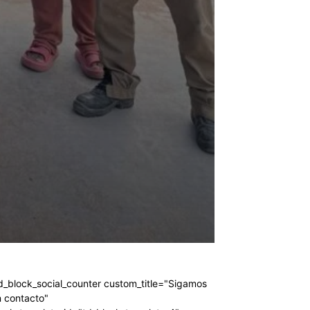
d_block_social_counter custom_title="Sigamos
 contacto"