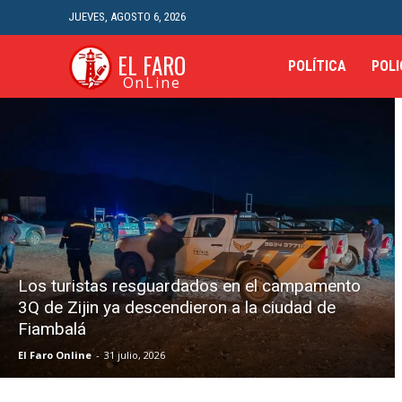
JUEVES, AGOSTO 6, 2026
EL FARO
POLÍTICA
POLI
OnLine
Los turistas resguardados en el campamento
3Q de Zijin ya descendieron a la ciudad de
Fiambalá
El Faro Online
-
31 julio, 2026