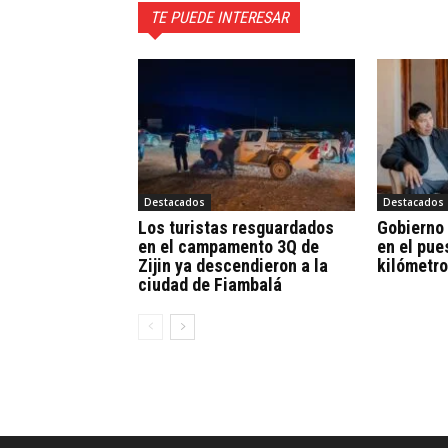
TE PUEDE INTERESAR
Destacados
Destacados
Los turistas resguardados
Gobierno
en el campamento 3Q de
en el pue
Zijin ya descendieron a la
kilómetro
ciudad de Fiambalá