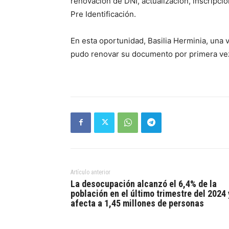
renovación de DNI, actualización, inscripción
Pre Identificación.
En esta oportunidad, Basilia Herminia, una
pudo renovar su documento por primera vez 
Artículo anterior
La desocupación alcanzó el 6,4% de la
población en el último trimestre del 2024 
afecta a 1,45 millones de personas