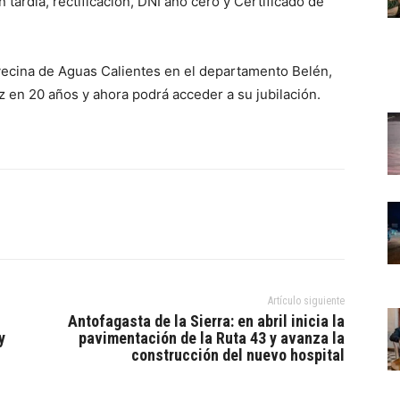
 tardía, rectificación, DNI año cero y Certificado de
 vecina de Aguas Calientes en el departamento Belén,
en 20 años y ahora podrá acceder a su jubilación.
Artículo siguiente
Antofagasta de la Sierra: en abril inicia la
y
pavimentación de la Ruta 43 y avanza la
construcción del nuevo hospital