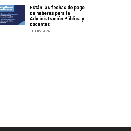
Están las fechas de pago
de haberes para la
Administración Pública y
docentes
31 julio, 2026