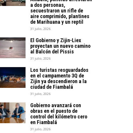
a dos personas,
secuestraron un rifle de
aire comprimido, plantines
de Marihuana y un reptil
31 julio, 2026
El Gobierno y Zijin-Liex
proyectan un nuevo camino
al Balcón del Pissis
31 julio, 2026
Los turistas resguardados
en el campamento 3Q de
Zijin ya descendieron a la
ciudad de Fiambalá
31 julio, 2026
Gobierno avanzará con
obras en el puesto de
control del kilómetro cero
en Fiambalá
31 julio, 2026