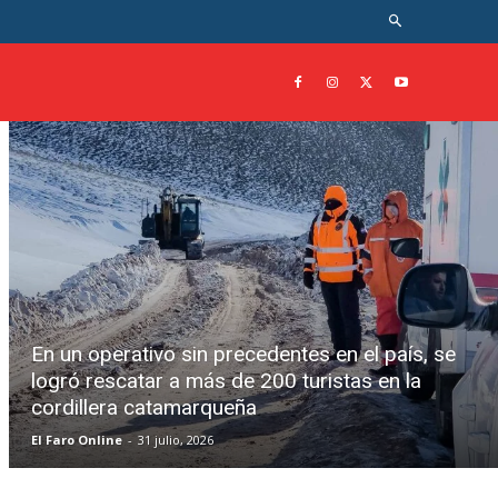
En un operativo sin precedentes en el país, se
logró rescatar a más de 200 turistas en la
cordillera catamarqueña
El Faro Online
-
31 julio, 2026