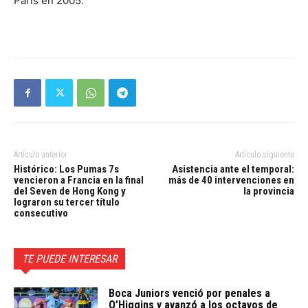
París en 2005.
Artículo anterior
Artículo siguiente
Histórico: Los Pumas 7s
Asistencia ante el temporal:
vencieron a Francia en la final
más de 40 intervenciones en
del Seven de Hong Kong y
la provincia
lograron su tercer título
consecutivo
TE PUEDE INTERESAR
Boca Juniors venció por penales a
O’Higgins y avanzó a los octavos de