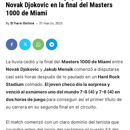
Novak Djokovic en la final del Masters
1000 de Miami
-
By
El Faro Online
31 marzo, 2025
La lluvia cedió y la final del
Masters 1000 de Miami
entre
Novak Djokovic
y
Jakub Mensik
comenzó a disputarse
casi seis horas después de lo pautado en un
Hard Rock
Stadium
colmado.
El joven checo dio la sorpresa y
venció al exnúmero uno del mundo 7-6 (4) y 7-6 (4) en
dos horas de juego
para conseguir así el primer título de
su carrera en su segunda final en el circuito.
El match comenzó con un claro dominio del tenista que
ocupaba antes del inicio del certamen el puesto 54 del