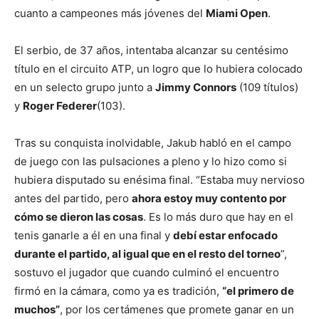
cuanto a campeones más jóvenes del
Miami Open
.
El serbio, de 37 años, intentaba alcanzar su centésimo
título en el circuito ATP, un logro que lo hubiera colocado
en un selecto grupo junto a
Jimmy Connors
(109 títulos)
y
Roger Federer
(103).
Tras su conquista inolvidable, Jakub habló en el campo
de juego con las pulsaciones a pleno y lo hizo como si
hubiera disputado su enésima final. “Estaba muy nervioso
antes del partido, pero
ahora estoy muy contento por
cómo se dieron las cosas
. Es lo más duro que hay en el
tenis ganarle a él en una final y
debí estar enfocado
durante el partido, al igual que en el resto del torneo
”,
sostuvo el jugador que cuando culminó el encuentro
firmó en la cámara, como ya es tradición,
“el primero de
muchos”
, por los certámenes que promete ganar en un