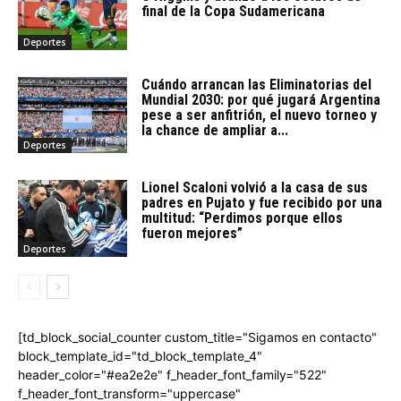
final de la Copa Sudamericana
Deportes
Cuándo arrancan las Eliminatorias del
Mundial 2030: por qué jugará Argentina
pese a ser anfitrión, el nuevo torneo y
la chance de ampliar a...
Deportes
Lionel Scaloni volvió a la casa de sus
padres en Pujato y fue recibido por una
multitud: “Perdimos porque ellos
fueron mejores”
Deportes
[td_block_social_counter custom_title="Sigamos en contacto"
block_template_id="td_block_template_4"
header_color="#ea2e2e" f_header_font_family="522"
f_header_font_transform="uppercase"