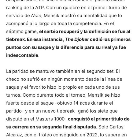
ranking de la ATP. Con un quiebre en el primer turno de
servicio de
Nole
, Mensik mostró su mentalidad que lo
acompañó a lo largo de toda la competencia. En el
séptimo game,
el serbio recuperó y la definición se fue al
tiebreak. En esa instancia,
The Djoker
cedió los primeros
puntos con su saque y la diferencia para su rival ya fue
indescontable
.
La paridad se mantuvo también en el segundo set. El
checo no sufrió en ningún momento desde la línea de
saque y el favorito hizo lo propio en cada uno de sus
turnos. Como durante todo el torneo, Mensik se hizo
fuerte desde el saque -obtuvo 14 aces durante el
partido- y en un nuevo tiebreak -ganó los siete que
disputó en el Masters 1000-
conquistó el primer título de
su carrera en su segunda final disputada
. Solo Carlos
Alcaraz, con el trofeo conseguido en 2022, lo supera en