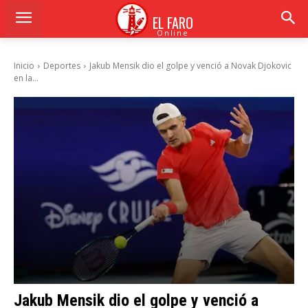
EL FARO
Online
Inicio
Deportes
Jakub Mensik dio el golpe y venció a Novak Djokovic
en la...
Jakub Mensik dio el golpe y venció a