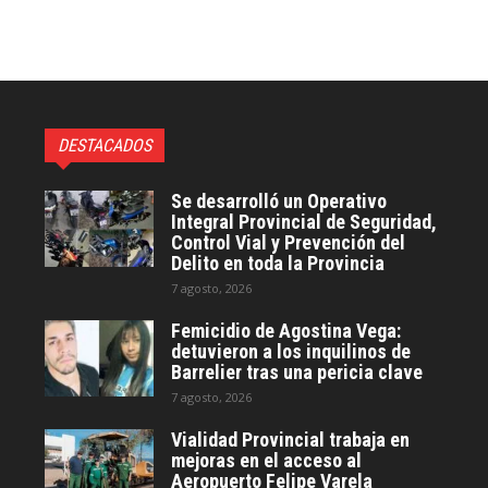
DESTACADOS
Se desarrolló un Operativo
Integral Provincial de Seguridad,
Control Vial y Prevención del
Delito en toda la Provincia
7 agosto, 2026
Femicidio de Agostina Vega:
detuvieron a los inquilinos de
Barrelier tras una pericia clave
7 agosto, 2026
Vialidad Provincial trabaja en
mejoras en el acceso al
Aeropuerto Felipe Varela