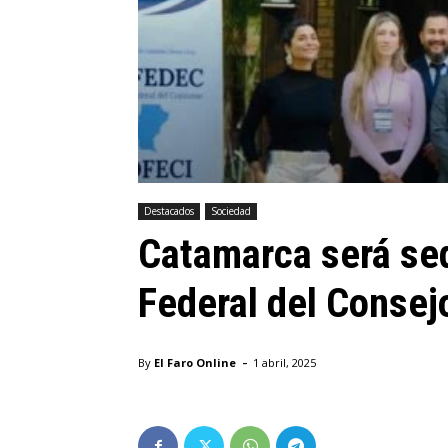
Destacados
Sociedad
Catamarca será se
Federal del Conse
-
By
El Faro Online
1 abril, 2025