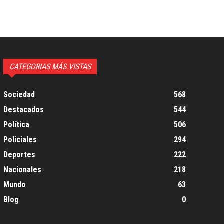
CATEGORIAS MÁS VISTAS
Sociedad
568
Destacados
544
Política
506
Policiales
294
Deportes
222
Nacionales
218
Mundo
63
Blog
0