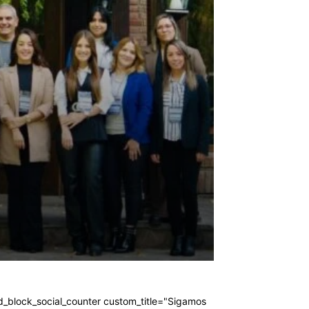
d_block_social_counter custom_title="Sigamos