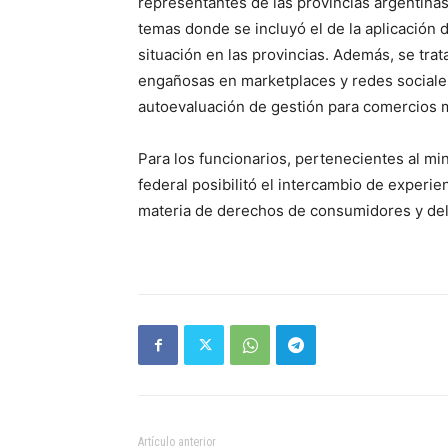
representantes de las provincias argentina
temas donde se incluyó el de la aplicación 
situación en las provincias. Además, se tra
engañosas en marketplaces y redes sociales
autoevaluación de gestión para comercios mi
Para los funcionarios, pertenecientes al mi
federal posibilitó el intercambio de experie
materia de derechos de consumidores y del
Artículo anterior