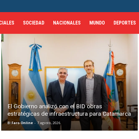
CIALES
SOCIEDAD
NACIONALES
MUNDO
DEPORTES
El Gobierno analizó con el BID obras
estratégicas de infraestructura para Catamarca
El Faro Online
-
7 agosto, 2026