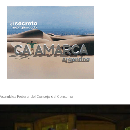
 Asamblea Federal del Consejo del Consumo