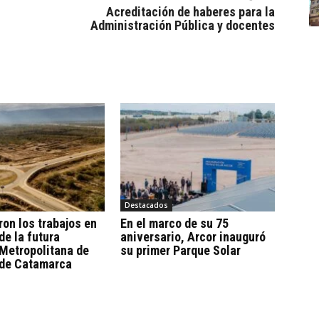
Acreditación de haberes para la
Administración Pública y docentes
Destacados
on los trabajos en
En el marco de su 75
de la futura
aniversario, Arcor inauguró
Metropolitana de
su primer Parque Solar
de Catamarca