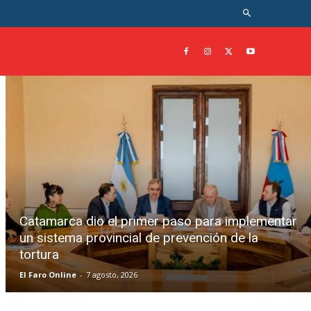
Catamarca dio el primer paso para implementar
un sistema provincial de prevención de la
tortura
El Faro Online
-
7 agosto, 2026