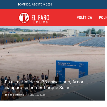
DOMINGO, AGOSTO 9, 2026
EL FARO
POLÍTICA
POLI
OnLine
En el marco de su 75 aniversario, Arcor
inauguró su primer Parque Solar
El Faro Online
-
7 agosto, 2026