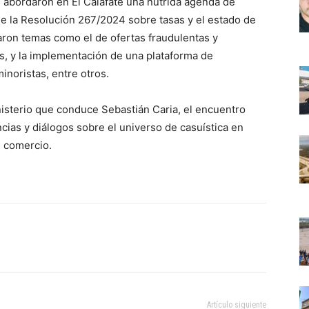
s abordaron en El Calafate una nutrida agenda de
de la Resolución 267/2024 sobre tasas y el estado de
taron temas como el de ofertas fraudulentas y
, y la implementación de una plataforma de
noristas, entre otros.
nisterio que conduce Sebastián Caria, el encuentro
ncias y diálogos sobre el universo de casuística en
 comercio.
Artículo siguiente