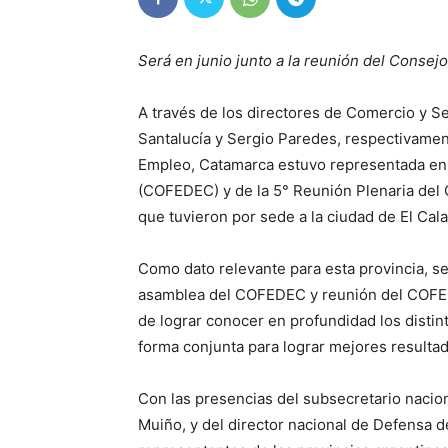
Será en junio junto a la reunión del Consej
A través de los directores de Comercio y S
Santalucía y Sergio Paredes, respectivament
Empleo, Catamarca estuvo representada en
(COFEDEC) y de la 5° Reunión Plenaria del 
que tuvieron por sede a la ciudad de El Cala
Como dato relevante para esta provincia, s
asamblea del COFEDEC y reunión del COFECI
de lograr conocer en profundidad los distint
forma conjunta para lograr mejores resultad
Con las presencias del subsecretario naci
Muiño, y del director nacional de Defensa 