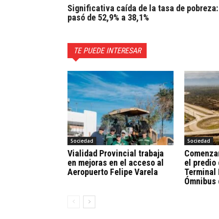
Significativa caída de la tasa de pobreza:
pasó de 52,9% a 38,1%
TE PUEDE INTERESAR
Sociedad
Sociedad
Vialidad Provincial trabaja
Comenzar
en mejoras en el acceso al
el predio 
Aeropuerto Felipe Varela
Terminal 
Ómnibus 