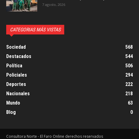
7 agosto, 2026
CATEGORIAS MÁS VISTAS
Sociedad
568
Destacados
544
Política
506
Policiales
294
Deportes
222
Nacionales
218
Mundo
63
Blog
0
Consultora Norte - El Faro Online derechos reservados