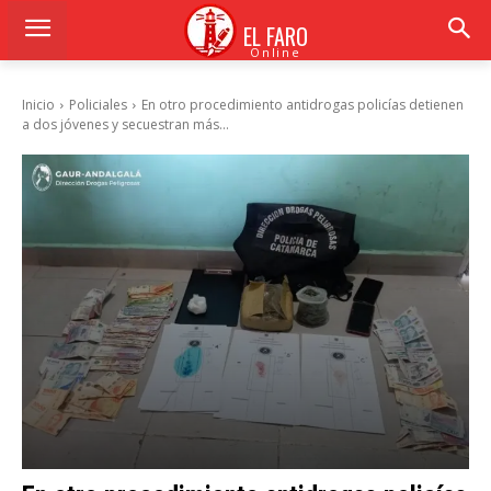
EL FARO
Online
Inicio
Policiales
En otro procedimiento antidrogas policías detienen
a dos jóvenes y secuestran más...