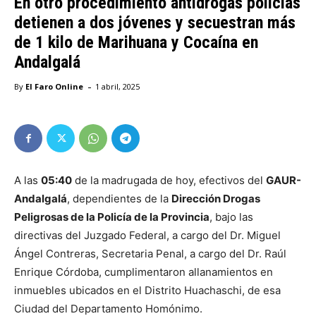
En otro procedimiento antidrogas policías
detienen a dos jóvenes y secuestran más
de 1 kilo de Marihuana y Cocaína en
Andalgalá
-
By
El Faro Online
1 abril, 2025
A las
05:40
de la madrugada de hoy, efectivos del
GAUR-
Andalgalá
, dependientes de la
Dirección Drogas
Peligrosas de la Policía de la Provincia
, bajo las
directivas del Juzgado Federal, a cargo del Dr. Miguel
Ángel Contreras, Secretaria Penal, a cargo del Dr. Raúl
Enrique Córdoba, cumplimentaron allanamientos en
inmuebles ubicados en el Distrito Huachaschi, de esa
Ciudad del Departamento Homónimo.