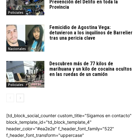
Prevención del Delito en toda la
Provincia
Policiales
Femicidio de Agostina Vega:
detuvieron a los inquilinos de Barrelier
tras una pericia clave
Nacionales
Descubren más de 77 kilos de
marihuana y un kilo de cocaína ocultos
en las ruedas de un camión
Policiales
[td_block_social_counter custom_title="Sigamos en contacto"
block_template_id="td_block_template_4"
header_color="#ea2e2e" f_header_font_family="522"
f_header_font_transform="uppercase"