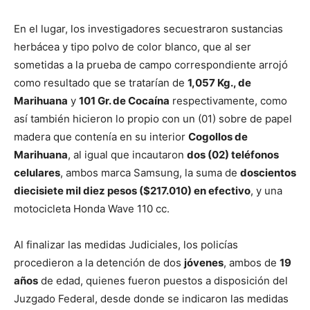
En el lugar, los investigadores secuestraron sustancias
herbácea y tipo polvo de color blanco, que al ser
sometidas a la prueba de campo correspondiente arrojó
como resultado que se tratarían de
1,057 Kg., de
Marihuana
y
101 Gr. de Cocaína
respectivamente, como
así también hicieron lo propio con un (01) sobre de papel
madera que contenía en su interior
Cogollos de
Marihuana
, al igual que incautaron
dos (02) teléfonos
celulares
, ambos marca Samsung, la suma de
doscientos
diecisiete mil diez pesos ($217.010) en efectivo
, y una
motocicleta Honda Wave 110 cc.
Al finalizar las medidas Judiciales, los policías
procedieron a la detención de dos
jóvenes
, ambos de
19
años
de edad, quienes fueron puestos a disposición del
Juzgado Federal, desde donde se indicaron las medidas