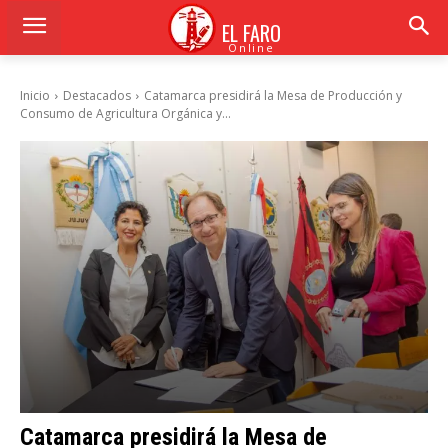
EL FARO
Online
Inicio
Destacados
Catamarca presidirá la Mesa de Producción y
Consumo de Agricultura Orgánica y...
Catamarca presidirá la Mesa de