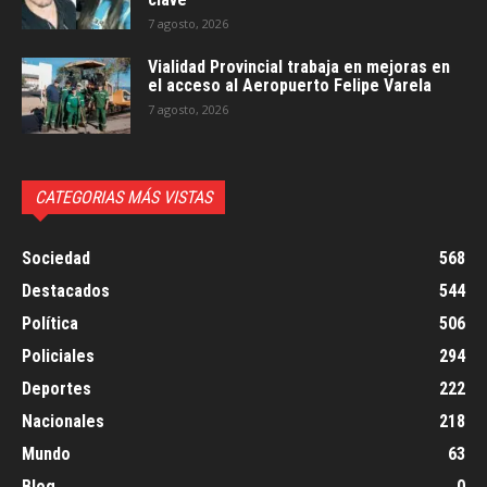
7 agosto, 2026
Vialidad Provincial trabaja en mejoras en
el acceso al Aeropuerto Felipe Varela
7 agosto, 2026
CATEGORIAS MÁS VISTAS
Sociedad
568
Destacados
544
Política
506
Policiales
294
Deportes
222
Nacionales
218
Mundo
63
Blog
0