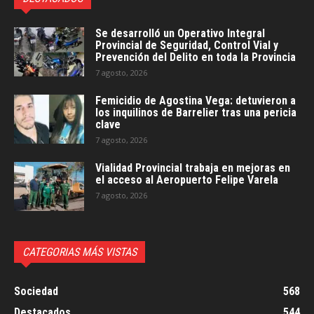
Se desarrolló un Operativo Integral
Provincial de Seguridad, Control Vial y
Prevención del Delito en toda la Provincia
7 agosto, 2026
Femicidio de Agostina Vega: detuvieron a
los inquilinos de Barrelier tras una pericia
clave
7 agosto, 2026
Vialidad Provincial trabaja en mejoras en
el acceso al Aeropuerto Felipe Varela
7 agosto, 2026
CATEGORIAS MÁS VISTAS
Sociedad
568
Destacados
544