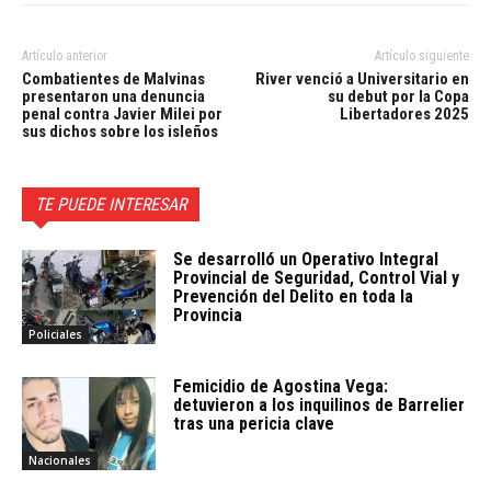
Artículo anterior
Artículo siguiente
Combatientes de Malvinas
River venció a Universitario en
presentaron una denuncia
su debut por la Copa
penal contra Javier Milei por
Libertadores 2025
sus dichos sobre los isleños
TE PUEDE INTERESAR
Se desarrolló un Operativo Integral
Provincial de Seguridad, Control Vial y
Prevención del Delito en toda la
Provincia
Policiales
Femicidio de Agostina Vega:
detuvieron a los inquilinos de Barrelier
tras una pericia clave
Nacionales