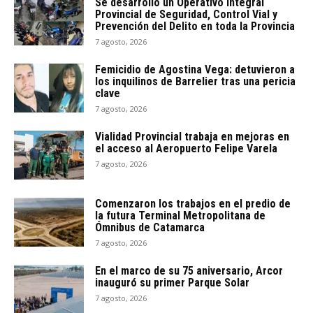
Se desarrolló un Operativo Integral
Provincial de Seguridad, Control Vial y
Prevención del Delito en toda la Provincia
7 agosto, 2026
Femicidio de Agostina Vega: detuvieron a
los inquilinos de Barrelier tras una pericia
clave
7 agosto, 2026
Vialidad Provincial trabaja en mejoras en
el acceso al Aeropuerto Felipe Varela
7 agosto, 2026
Comenzaron los trabajos en el predio de
la futura Terminal Metropolitana de
Ómnibus de Catamarca
7 agosto, 2026
En el marco de su 75 aniversario, Arcor
inauguró su primer Parque Solar
7 agosto, 2026