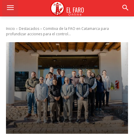
EL FARO
Online
Inicio
Destacados
Comitiva de la FAO en Catamarca para
profundizar acciones para el control...