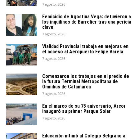
7 agosto, 2026
Femicidio de Agostina Vega: detuvieron a
los inquilinos de Barrelier tras una pericia
clave
7 agosto, 2026
Vialidad Provincial trabaja en mejoras en
el acceso al Aeropuerto Felipe Varela
7 agosto, 2026
Comenzaron los trabajos en el predio de
la futura Terminal Metropolitana de
Ómnibus de Catamarca
7 agosto, 2026
En el marco de su 75 aniversario, Arcor
inauguró su primer Parque Solar
7 agosto, 2026
Educación intimó al Colegio Belgrano a