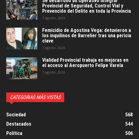
Se desarrolló un Operativo Integral
Provincial de Seguridad, Control Vial y
Prevención del Delito en toda la Provincia
7 agosto, 2026
Femicidio de Agostina Vega: detuvieron a
los inquilinos de Barrelier tras una pericia
clave
7 agosto, 2026
Vialidad Provincial trabaja en mejoras en
el acceso al Aeropuerto Felipe Varela
7 agosto, 2026
CATEGORIAS MÁS VISTAS
Sociedad
568
Destacados
544
Política
506