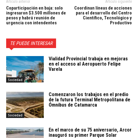
Artículo anterior
Artículo siguiente
Coparticipación en baja: solo
Coordinan líneas de acciones
ingresaron $3.500 millones de
para el desarrollo del Centro
pesos y habrá reunión de
Científico, Tecnológico y
urgencia con intendentes
Productivo
TE PUEDE INTERESAR
Vialidad Provincial trabaja en mejoras
en el acceso al Aeropuerto Felipe
Varela
Sociedad
Comenzaron los trabajos en el predio
de la futura Terminal Metropolitana de
Ómnibus de Catamarca
Sociedad
En el marco de su 75 aniversario, Arcor
inauguró su primer Parque Solar