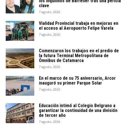
los inquilinos de Barrelier tras una pericia
clave
7 agosto, 2026
Vialidad Provincial trabaja en mejoras en
el acceso al Aeropuerto Felipe Varela
7 agosto, 2026
Comenzaron los trabajos en el predio de
la futura Terminal Metropolitana de
Ómnibus de Catamarca
7 agosto, 2026
En el marco de su 75 aniversario, Arcor
inauguró su primer Parque Solar
7 agosto, 2026
Educación intimó al Colegio Belgrano a
garantizar la continuidad de una división
de tercer año
7 agosto, 2026