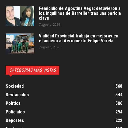
Femicidio de Agostina Vega: detuvieron a
los inquilinos de Barrelier tras una pericia
clave
7 agosto, 2026
Vialidad Provincial trabaja en mejoras en
el acceso al Aeropuerto Felipe Varela
7 agosto, 2026
CATEGORIAS MÁS VISTAS
Sociedad
568
Destacados
544
Política
506
Policiales
294
Deportes
222