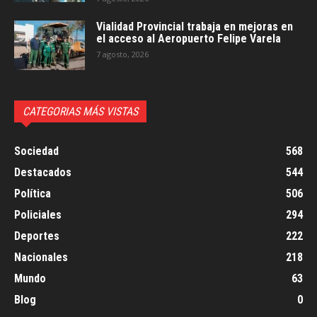
Vialidad Provincial trabaja en mejoras en
el acceso al Aeropuerto Felipe Varela
7 agosto, 2026
CATEGORIAS MÁS VISTAS
Sociedad
568
Destacados
544
Política
506
Policiales
294
Deportes
222
Nacionales
218
Mundo
63
Blog
0