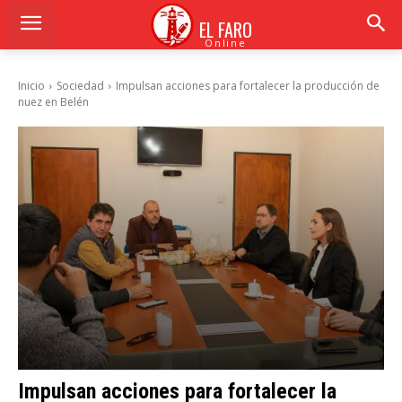
EL FARO
Online
Inicio
Sociedad
Impulsan acciones para fortalecer la producción de
nuez en Belén
Impulsan acciones para fortalecer la