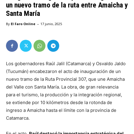
un nuevo tramo de la ruta entre Amaicha y
Santa María
-
By
El Faro Online
17 junio, 2025
Los gobernadores Raúl Jalil (Catamarca) y Osvaldo Jaldo
(Tucumán) encabezaron el acto de inauguración de un
nuevo tramo de la Ruta Provincial 307, que une Amaicha
del Valle con Santa María. La obra, de gran relevancia
para el turismo, la producción y la integración regional,
se extiende por 10 kilómetros desde la rotonda de
ingreso a Amaicha hasta el límite con la provincia de
Catamarca.
En el acto,
Raúl destacó la importancia estratégica del