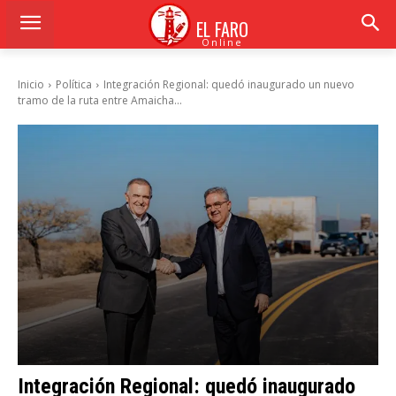
EL FARO
Online
Inicio
Política
Integración Regional: quedó inaugurado un nuevo
tramo de la ruta entre Amaicha...
Integración Regional: quedó inaugurado