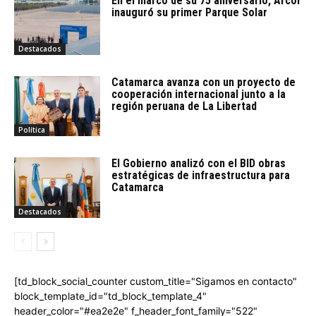
En el marco de su 75 aniversario, Arcor
inauguró su primer Parque Solar
Destacados
Catamarca avanza con un proyecto de
cooperación internacional junto a la
región peruana de La Libertad
Política
El Gobierno analizó con el BID obras
estratégicas de infraestructura para
Catamarca
Destacados
[td_block_social_counter custom_title="Sigamos en contacto"
block_template_id="td_block_template_4"
header_color="#ea2e2e" f_header_font_family="522"