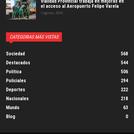
Vialidad Provincial trabaja en mejoras en
el acceso al Aeropuerto Felipe Varela
7 agosto, 2026
CATEGORIAS MÁS VISTAS
Sociedad
568
Destacados
544
Política
506
Policiales
294
Deportes
222
Nacionales
218
Mundo
63
Blog
0