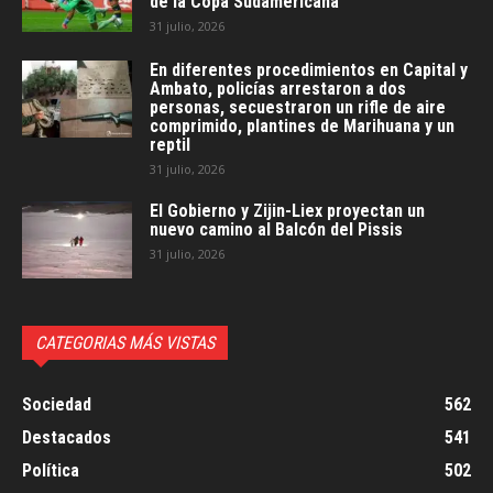
de la Copa Sudamericana
31 julio, 2026
En diferentes procedimientos en Capital y
Ambato, policías arrestaron a dos
personas, secuestraron un rifle de aire
comprimido, plantines de Marihuana y un
reptil
31 julio, 2026
El Gobierno y Zijin-Liex proyectan un
nuevo camino al Balcón del Pissis
31 julio, 2026
CATEGORIAS MÁS VISTAS
Sociedad
562
Destacados
541
Política
502