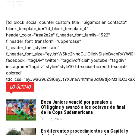
[td_block_social_counter custom_title="Sigamos en contacto"
block_template_id="td_block_template_4"
header_color="#ea2e2e" f_header_font_family="522"
f_header_font_transform="uppercase"
f_header_font_style="italic"
f_header_font_size="eyJsYW5kc2NhcGUiOiIxNSIsInBvcnRyYWl0I
facebook="tagDiv" twitter="tagdivofficial" youtube="tagdiv"
instagram="tagdiv" style="style10 td-social-boxed td-social-
colored"
tdc_css="eyJwaG9uZSI6eyJtYXJnaW4tYm90dG9tIjoiMzIiLCJka
LO ÚLTIMO
Boca Juniors venció por penales a
O’Higgins y avanzó a los octavos de final
de la Copa Sudamericana
31 julio, 2026
En diferentes procedimientos en Capital y