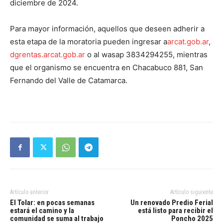
diciembre de 2024.
Para mayor información, aquellos que deseen adherir a
esta etapa de la moratoria pueden ingresar a
arcat.gob.ar
,
dgrentas.arcat.gob.ar
o al wasap
3834294255
, mientras
que el organismo se encuentra en Chacabuco 881, San
Fernando del Valle de Catamarca.
Artículo anterior
Artículo siguiente
El Tolar: en pocas semanas
Un renovado Predio Ferial
estará el camino y la
está listo para recibir el
comunidad se suma al trabajo
Poncho 2025