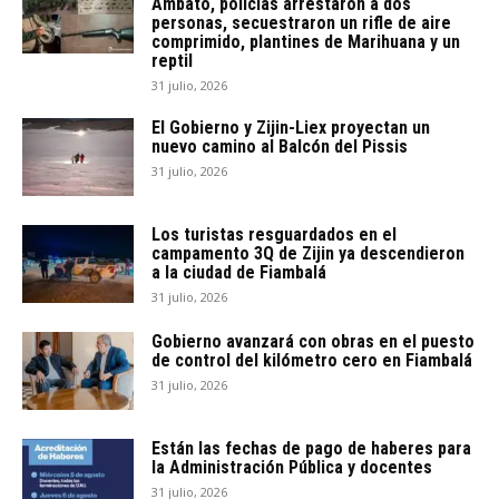
Ambato, policías arrestaron a dos
personas, secuestraron un rifle de aire
comprimido, plantines de Marihuana y un
reptil
31 julio, 2026
El Gobierno y Zijin-Liex proyectan un
nuevo camino al Balcón del Pissis
31 julio, 2026
Los turistas resguardados en el
campamento 3Q de Zijin ya descendieron
a la ciudad de Fiambalá
31 julio, 2026
Gobierno avanzará con obras en el puesto
de control del kilómetro cero en Fiambalá
31 julio, 2026
Están las fechas de pago de haberes para
la Administración Pública y docentes
31 julio, 2026