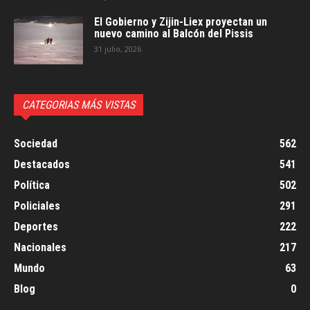
El Gobierno y Zijin-Liex proyectan un
nuevo camino al Balcón del Pissis
31 julio, 2026
CATEGORIAS MÁS VISTAS
Sociedad
562
Destacados
541
Política
502
Policiales
291
Deportes
222
Nacionales
217
Mundo
63
Blog
0