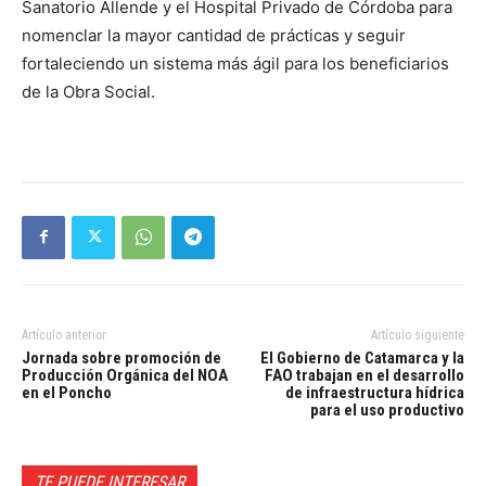
Sanatorio Allende y el Hospital Privado de Córdoba para
nomenclar la mayor cantidad de prácticas y seguir
fortaleciendo un sistema más ágil para los beneficiarios
de la Obra Social.
Artículo anterior
Artículo siguiente
Jornada sobre promoción de
El Gobierno de Catamarca y la
Producción Orgánica del NOA
FAO trabajan en el desarrollo
en el Poncho
de infraestructura hídrica
para el uso productivo
TE PUEDE INTERESAR