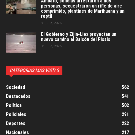
Ambato, policías arrestaron a dos
personas, secuestraron un rifle de aire
comprimido, plantines de Marihuana y un
reptil
31 julio, 2026
El Gobierno y Zijin-Liex proyectan un
nuevo camino al Balcón del Pissis
31 julio, 2026
CATEGORIAS MÁS VISTAS
Sociedad
562
Destacados
541
Política
502
Policiales
291
Deportes
222
Nacionales
217