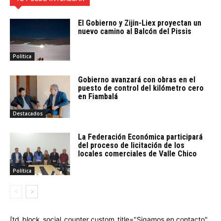
El Gobierno y Zijin-Liex proyectan un
nuevo camino al Balcón del Pissis
Política
Gobierno avanzará con obras en el
puesto de control del kilómetro cero
en Fiambalá
Destacados
La Federación Económica participará
del proceso de licitación de los
locales comerciales de Valle Chico
Política
[td_block_social_counter custom_title="Sigamos en contacto"