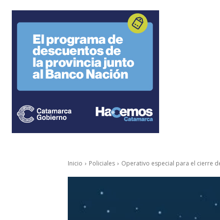
Inicio
Policiales
Operativo especial para el cierre d