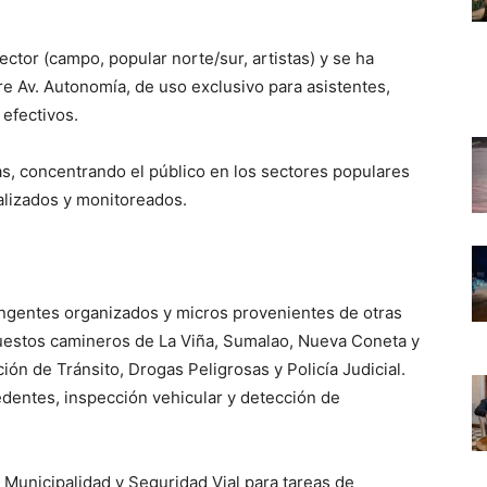
ctor (campo, popular norte/sur, artistas) y se ha
e Av. Autonomía, de uso exclusivo para asistentes,
efectivos.
das, concentrando el público en los sectores populares
alizados y monitoreados.
ntingentes organizados y micros provenientes de otras
 puestos camineros de La Viña, Sumalao, Nueva Coneta y
ción de Tránsito, Drogas Peligrosas y Policía Judicial.
edentes, inspección vehicular y detección de
 Municipalidad y Seguridad Vial para tareas de