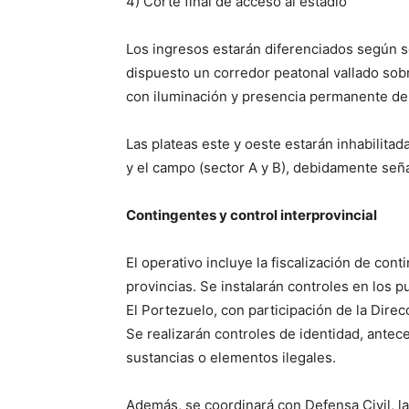
4) Corte final de acceso al estadio
Los ingresos estarán diferenciados según se
dispuesto un corredor peatonal vallado sobr
con iluminación y presencia permanente de 
Las plateas este y oeste estarán inhabilita
y el campo (sector A y B), debidamente señ
Contingentes y control interprovincial
El operativo incluye la fiscalización de co
provincias. Se instalarán controles en los
El Portezuelo, con participación de la Direc
Se realizarán controles de identidad, antec
sustancias o elementos ilegales.
Además, se coordinará con Defensa Civil, la