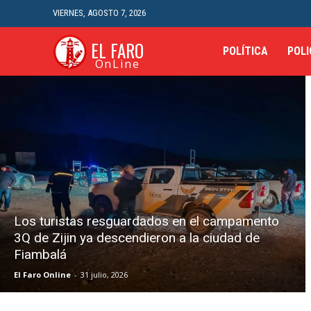
VIERNES, AGOSTO 7, 2026
EL FARO
POLÍTICA
POLI
OnLine
Los turistas resguardados en el campamento
3Q de Zijin ya descendieron a la ciudad de
Fiambalá
El Faro Online
-
31 julio, 2026