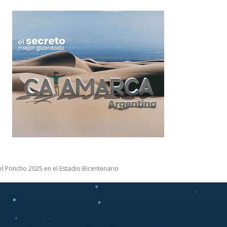
el Poncho 2025 en el Estadio Bicentenario