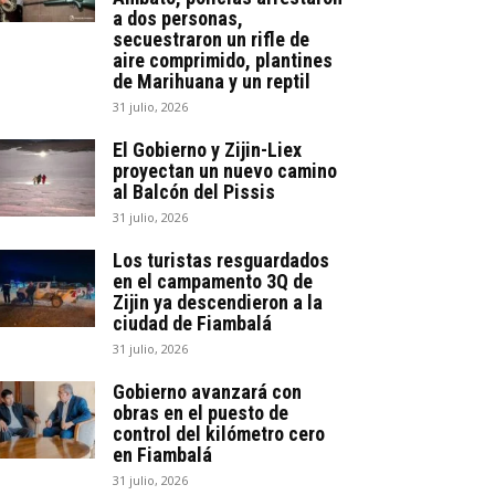
a dos personas,
secuestraron un rifle de
aire comprimido, plantines
de Marihuana y un reptil
31 julio, 2026
El Gobierno y Zijin-Liex
proyectan un nuevo camino
al Balcón del Pissis
31 julio, 2026
Los turistas resguardados
en el campamento 3Q de
Zijin ya descendieron a la
ciudad de Fiambalá
31 julio, 2026
Gobierno avanzará con
obras en el puesto de
control del kilómetro cero
en Fiambalá
31 julio, 2026