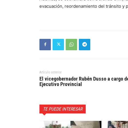
evacuación, reordenamiento del tránsito y 
Artículo anterior
El vicegobernador Rubén Dusso a cargo d
Ejecutivo Provincial
TE PUEDE INTERESAR