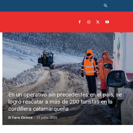
En un operativo sin precedentes en el país, se
logró rescatar a más de 200 turistas en la
cordillera catamarqueña
El Faro Online
-
31 julio, 2026