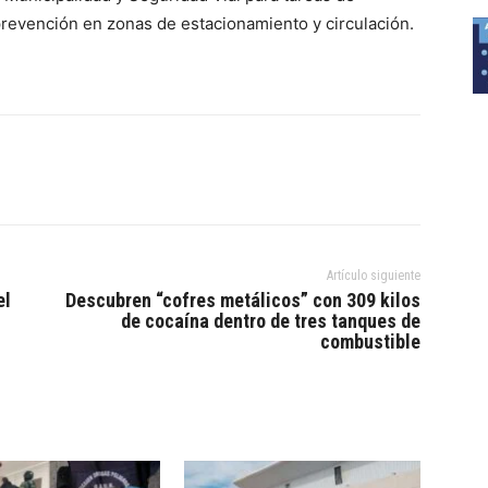
prevención en zonas de estacionamiento y circulación.
Artículo siguiente
el
Descubren “cofres metálicos” con 309 kilos
de cocaína dentro de tres tanques de
combustible