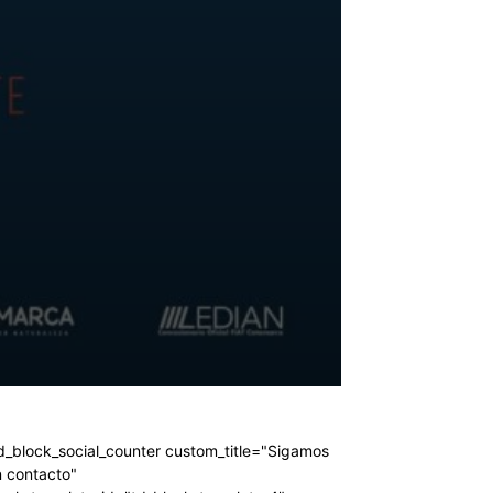
d_block_social_counter custom_title="Sigamos
 contacto"