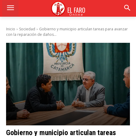
EL FARO
Online
Inicio
Sociedad
Gobierno y municipio articulan tareas para avanzar
con la reparación de daños...
Gobierno y municipio articulan tareas