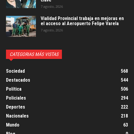
7 agosto, 2026
Vialidad Provincial trabaja en mejoras en
el acceso al Aeropuerto Felipe Varela
7 agosto, 2026
CATEGORIAS MÁS VISTAS
Sociedad
568
Destacados
544
Política
506
Policiales
294
Deportes
222
Nacionales
218
Mundo
63
Blog
0