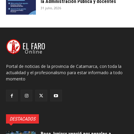
la Administración Pública y docentes
31 julio, 2026
EL FARO
Online
Portal de noticias de la provincia de Catamarca, con toda la
actualidad y el profesionalismo para estar informado a todo
momento
DESTACADOS
Boca Juniors venció por penales a