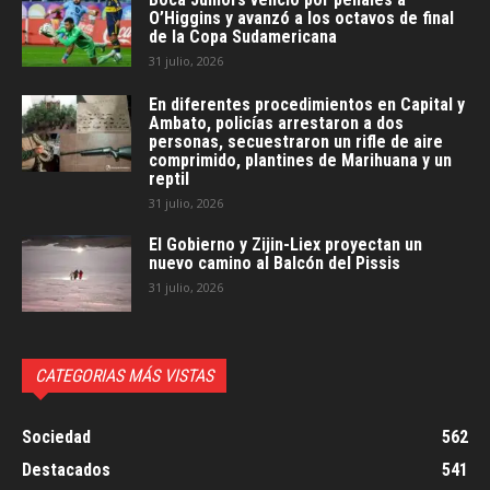
O’Higgins y avanzó a los octavos de final
de la Copa Sudamericana
31 julio, 2026
En diferentes procedimientos en Capital y
Ambato, policías arrestaron a dos
personas, secuestraron un rifle de aire
comprimido, plantines de Marihuana y un
reptil
31 julio, 2026
El Gobierno y Zijin-Liex proyectan un
nuevo camino al Balcón del Pissis
31 julio, 2026
CATEGORIAS MÁS VISTAS
Sociedad
562
Destacados
541