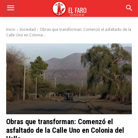
EL FARO
Online
Inicio
Sociedad
Obras que transforman: Comenzó el asfaltado de la
Calle Uno en Colonia...
Obras que transforman: Comenzó el
asfaltado de la Calle Uno en Colonia del