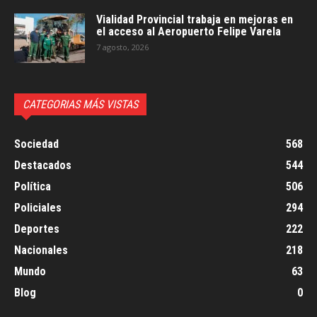
Vialidad Provincial trabaja en mejoras en
el acceso al Aeropuerto Felipe Varela
7 agosto, 2026
CATEGORIAS MÁS VISTAS
Sociedad
568
Destacados
544
Política
506
Policiales
294
Deportes
222
Nacionales
218
Mundo
63
Blog
0