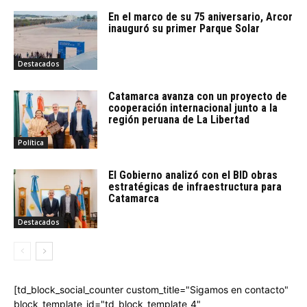
En el marco de su 75 aniversario, Arcor
inauguró su primer Parque Solar
Destacados
Catamarca avanza con un proyecto de
cooperación internacional junto a la
región peruana de La Libertad
Política
El Gobierno analizó con el BID obras
estratégicas de infraestructura para
Catamarca
Destacados
[td_block_social_counter custom_title="Sigamos en contacto"
block_template_id="td_block_template_4"