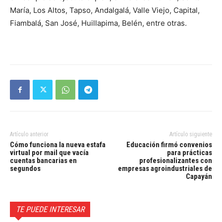
María, Los Altos, Tapso, Andalgalá, Valle Viejo, Capital,
Fiambalá, San José, Huillapima, Belén, entre otras.
Artículo anterior
Artículo siguiente
Cómo funciona la nueva estafa
Educación firmó convenios
virtual por mail que vacía
para prácticas
cuentas bancarias en
profesionalizantes con
segundos
empresas agroindustriales de
Capayán
TE PUEDE INTERESAR