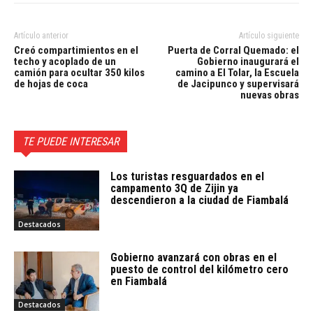
Artículo anterior
Artículo siguiente
Creó compartimientos en el
Puerta de Corral Quemado: el
techo y acoplado de un
Gobierno inaugurará el
camión para ocultar 350 kilos
camino a El Tolar, la Escuela
de hojas de coca
de Jacipunco y supervisará
nuevas obras
TE PUEDE INTERESAR
Los turistas resguardados en el
campamento 3Q de Zijin ya
descendieron a la ciudad de Fiambalá
Destacados
Gobierno avanzará con obras en el
puesto de control del kilómetro cero
en Fiambalá
Destacados