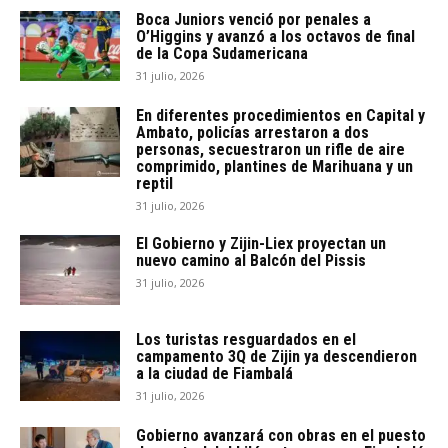
Boca Juniors venció por penales a
O’Higgins y avanzó a los octavos de final
de la Copa Sudamericana
31 julio, 2026
En diferentes procedimientos en Capital y
Ambato, policías arrestaron a dos
personas, secuestraron un rifle de aire
comprimido, plantines de Marihuana y un
reptil
31 julio, 2026
El Gobierno y Zijin-Liex proyectan un
nuevo camino al Balcón del Pissis
31 julio, 2026
Los turistas resguardados en el
campamento 3Q de Zijin ya descendieron
a la ciudad de Fiambalá
31 julio, 2026
Gobierno avanzará con obras en el puesto