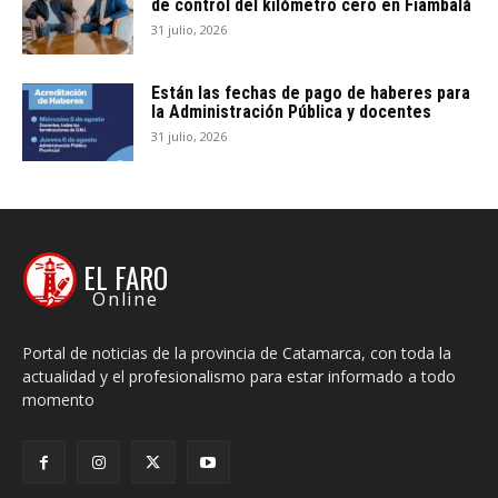
de control del kilómetro cero en Fiambalá
31 julio, 2026
Están las fechas de pago de haberes para
la Administración Pública y docentes
31 julio, 2026
EL FARO
Online
Portal de noticias de la provincia de Catamarca, con toda la
actualidad y el profesionalismo para estar informado a todo
momento