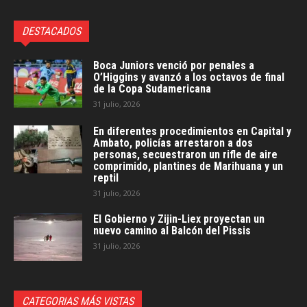
DESTACADOS
Boca Juniors venció por penales a
O’Higgins y avanzó a los octavos de final
de la Copa Sudamericana
31 julio, 2026
En diferentes procedimientos en Capital y
Ambato, policías arrestaron a dos
personas, secuestraron un rifle de aire
comprimido, plantines de Marihuana y un
reptil
31 julio, 2026
El Gobierno y Zijin-Liex proyectan un
nuevo camino al Balcón del Pissis
31 julio, 2026
CATEGORIAS MÁS VISTAS